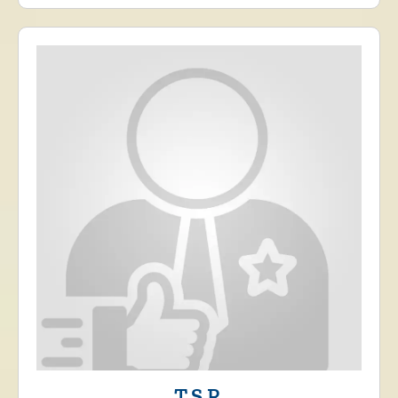
T.S.R.