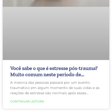
Você sabe o que é estresse pós-trauma?
Muito comum neste período de
pandemia.
A maioria das pessoas passará por um evento
traumático em algum momento de suas vidas e as
reações de estresse são normais após esses
momentos. Mas, às vezes essas experiências levam
CONTINUAR LEITURA
ao transtorno de estresse pós-traumático (PTSD).