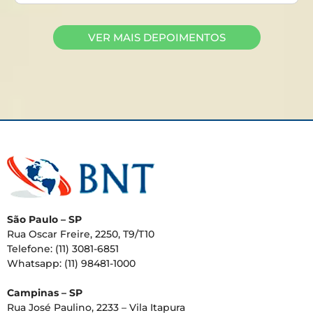
VER MAIS DEPOIMENTOS
São Paulo – SP
Rua Oscar Freire, 2250, T9/T10
Telefone: (11) 3081-6851
Whatsapp: (11) 98481-1000
Campinas – SP
Rua José Paulino, 2233 – Vila Itapura