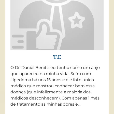
T.C
O Dr. Daniel Benitti eu tenho como um anjo
que apareceu na minha vida! Sofro com
Lipedema há uns 15 anos e ele foi o único
médico que mostrou conhecer bem essa
doença (que infelizmente a maioria dos
médicos desconhecem). Com apenas 1 mês
de tratamento as minhas dores e…