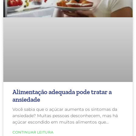
Alimentação adequada pode tratar a
ansiedade
Você sabia que o açúcar aumenta os sintomas da
ansiedade? Muitas pessoas desconhecem, mas há
açúcar escondido em muitos alimentos que
comemos, incluindo comidas salgadas. Um
CONTINUAR LEITURA
exemplo é o molho de tomate comprado pronto.