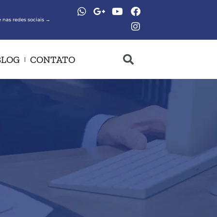
 nas redes sociais →
BLOG
CONTATO