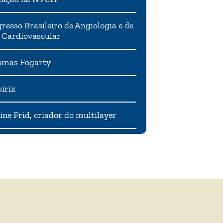
resso Brasileiro de Angiologia e de
 Cardiovascular
mas Fogarty
irix
ne Frid, criador do multilayer