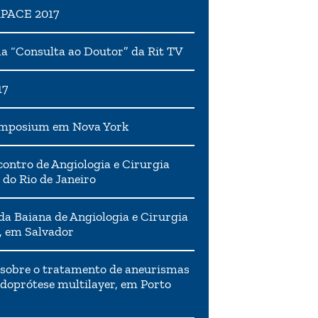
APACE 2017
 “Consulta ao Doutor” da Rit TV
17
ymposium em Nova York
ontro de Angiologia e Cirurgia
 do Rio de Janeiro
da Baiana de Angiologia e Cirurgia
, em Salvador
 sobre o tratamento de aneurismas
doprótese multilayer, em Porto