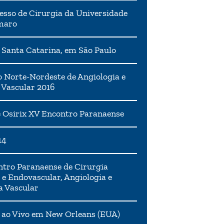
esso de Cirurgia da Universidade
maro
 Santa Catarina, em São Paulo
 Norte-Nordeste de Angiologia e
 Vascular 2016
 Osirix XV Encontro Paranaense
14
tro Paranaense de Cirurgia
 e Endovascular, Angiologia e
a Vascular
 ao Vivo em New Orleans (EUA)