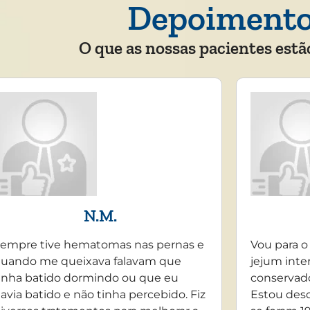
Depoiment
O que as nossas pacientes estã
N.M.
empre tive hematomas nas pernas e
Vou para o
uando me queixava falavam que
jejum inte
inha batido dormindo ou que eu
conservado
avia batido e não tinha percebido. Fiz
Estou desd