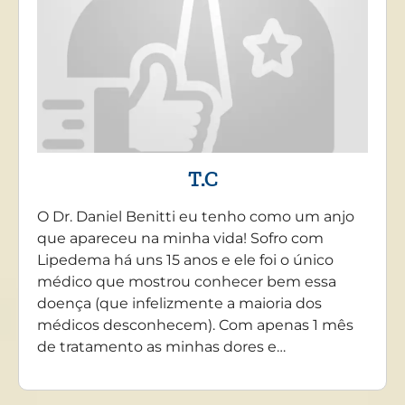
T.C
O Dr. Daniel Benitti eu tenho como um anjo
que apareceu na minha vida! Sofro com
Lipedema há uns 15 anos e ele foi o único
médico que mostrou conhecer bem essa
doença (que infelizmente a maioria dos
médicos desconhecem). Com apenas 1 mês
de tratamento as minhas dores e…