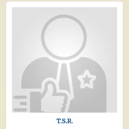
T.S.R.