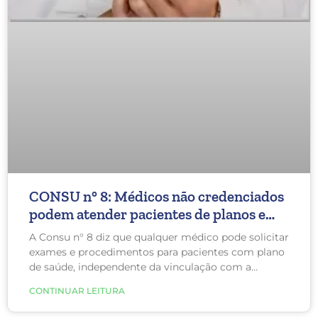
CONSU n° 8: Médicos não credenciados
podem atender pacientes de planos e
solicitar exames pela operadora
A Consu n° 8 diz que qualquer médico pode solicitar
exames e procedimentos para pacientes com plano
de saúde, independente da vinculação com a
operadora.
CONTINUAR LEITURA