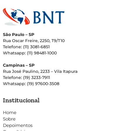
São Paulo – SP
Rua Oscar Freire, 2250, T9/T10
Telefone: (11) 3081-6851
Whatsapp: (11) 98481-1000
Campinas – SP
Rua José Paulino, 2233 – Vila Itapura
Telefone: (19) 3233-7911
Whatsapp: (19) 97600-3508
Institucional
Home
Sobre
Depoimentos