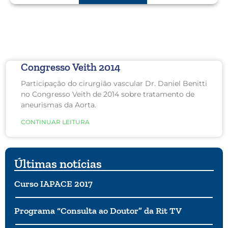
Congresso Veith 2014
Participação do cirurgião vascular Dr. Daniel Benitti
no Congresso Veith de 2014 sobre tratamento de
aneurismas da Aorta.
CONTINUAR LEITURA
Últimas notícias
Curso IAPACE 2017
Programa “Consulta ao Doutor” da Rit TV