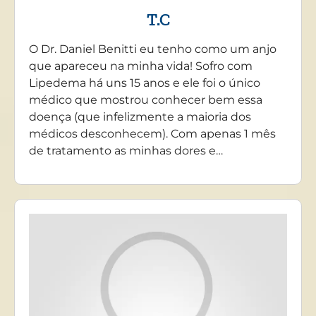
T.C
O Dr. Daniel Benitti eu tenho como um anjo
que apareceu na minha vida! Sofro com
Lipedema há uns 15 anos e ele foi o único
médico que mostrou conhecer bem essa
doença (que infelizmente a maioria dos
médicos desconhecem). Com apenas 1 mês
de tratamento as minhas dores e…