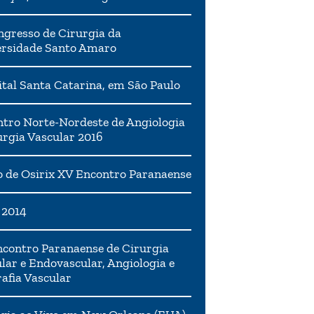
ngresso de Cirurgia da
ersidade Santo Amaro
tal Santa Catarina, em São Paulo
tro Norte-Nordeste de Angiologia
urgia Vascular 2016
 de Osirix XV Encontro Paranaense
 2014
contro Paranaense de Cirurgia
lar e Endovascular, Angiologia e
afia Vascular