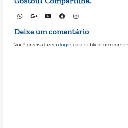
Gostou? Compartilhe.
Deixe um comentário
Você precisa fazer o
login
para publicar um coment