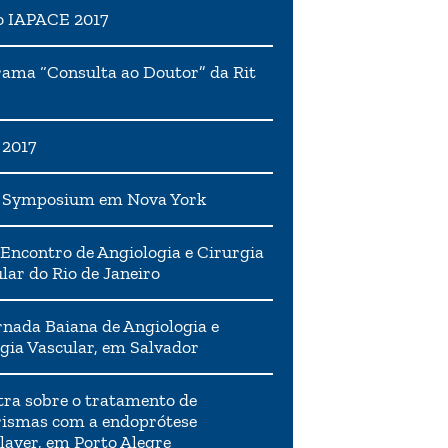
o IAPACE 2017
ama “Consulta ao Doutor” da Rit
 2017
h Symposium em Nova York
Encontro de Angiologia e Cirurgia
lar do Rio de Janeiro
rnada Baiana de Angiologia e
gia Vascular, em Salvador
tra sobre o tratamento de
ismas com a endoprótese
layer, em Porto Alegre