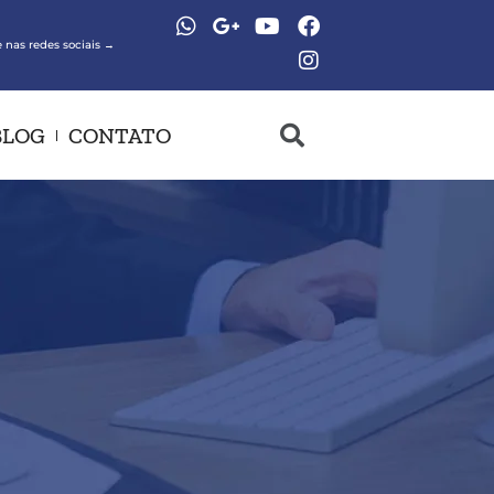
 nas redes sociais →
BLOG
CONTATO