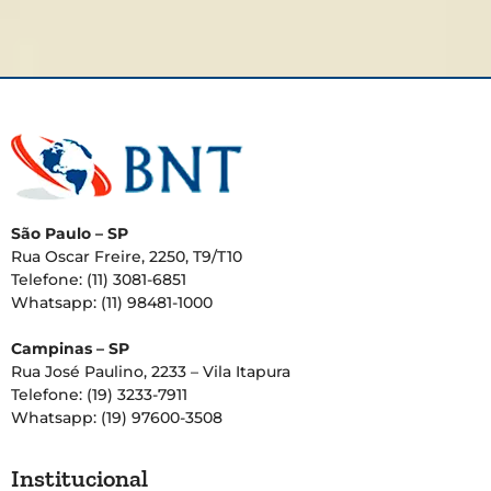
São Paulo – SP
Rua Oscar Freire, 2250, T9/T10
Telefone: (11) 3081-6851
Whatsapp: (11) 98481-1000
Campinas – SP
Rua José Paulino, 2233 – Vila Itapura
Telefone: (19) 3233-7911
Whatsapp: (19) 97600-3508
Institucional