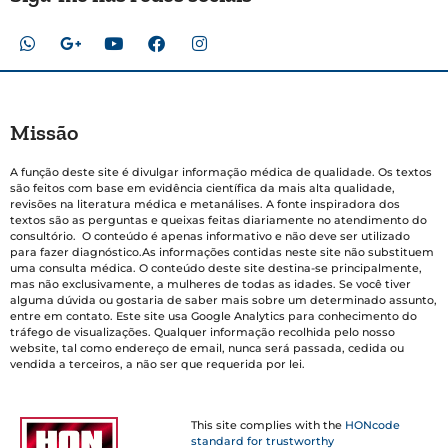
Missão
A função deste site é divulgar informação médica de qualidade. Os textos
são feitos com base em evidência científica da mais alta qualidade,
revisões na literatura médica e metanálises. A fonte inspiradora dos
textos são as perguntas e queixas feitas diariamente no atendimento do
consultório. O conteúdo é apenas informativo e não deve ser utilizado
para fazer diagnóstico.As informações contidas neste site não substituem
uma consulta médica. O conteúdo deste site destina-se principalmente,
mas não exclusivamente, a mulheres de todas as idades. Se você tiver
alguma dúvida ou gostaria de saber mais sobre um determinado assunto,
entre em contato. Este site usa Google Analytics para conhecimento do
tráfego de visualizações. Qualquer informação recolhida pelo nosso
website, tal como endereço de email, nunca será passada, cedida ou
vendida a terceiros, a não ser que requerida por lei.
This site complies with the
HONcode
standard for trustworthy