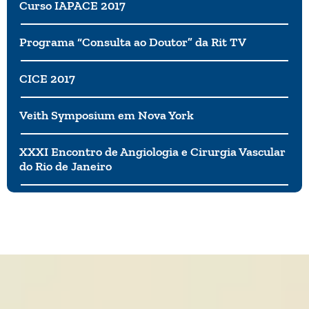
menos favorecidas. Precisamos da empatia como
Curso IAPACE 2017
nunca. Afinal, palavras e atitudes podem ajudar e
salvar vidas.
Programa “Consulta ao Doutor” da Rit TV
CICE 2017
Veith Symposium em Nova York
XXXI Encontro de Angiologia e Cirurgia Vascular
do Rio de Janeiro