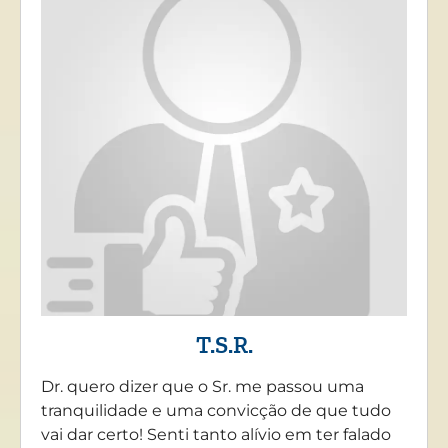
T.S.R.
Dr. quero dizer que o Sr. me passou uma
tranquilidade e uma convicção de que tudo
vai dar certo! Senti tanto alívio em ter falado