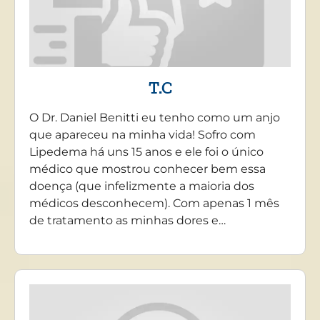
T.C
O Dr. Daniel Benitti eu tenho como um anjo
que apareceu na minha vida! Sofro com
Lipedema há uns 15 anos e ele foi o único
médico que mostrou conhecer bem essa
doença (que infelizmente a maioria dos
médicos desconhecem). Com apenas 1 mês
de tratamento as minhas dores e…