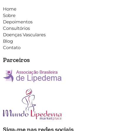
Home
Sobre
Depoimentos
Consultórios
Doenças Vasculares
Blog
Contato
Parceiros
Siga-me nas redes sociais