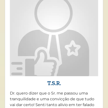
T.S.R.
Dr. quero dizer que o Sr. me passou uma
tranquilidade e uma convicção de que tudo
vai dar certo! Senti tanto alívio em ter falado