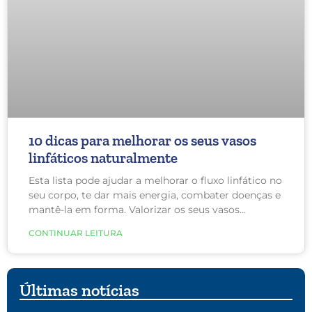
10 dicas para melhorar os seus vasos
linfáticos naturalmente
Esta lista pode ajudar a melhorar o fluxo linfático no
seu corpo, te dar mais energia, combater doenças e
mantê-la em forma. Valorizar os seus vasos
linfáticos deve fazer parte da sua rotina diária,
CONTINUAR LEITURA
principalmente se você tem Lipedema.
Últimas notícias