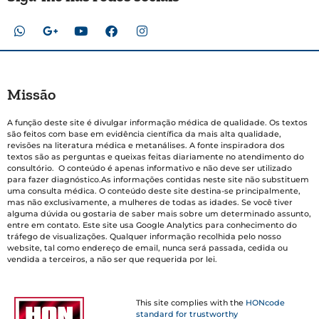
Missão
A função deste site é divulgar informação médica de qualidade. Os textos
são feitos com base em evidência científica da mais alta qualidade,
revisões na literatura médica e metanálises. A fonte inspiradora dos
textos são as perguntas e queixas feitas diariamente no atendimento do
consultório. O conteúdo é apenas informativo e não deve ser utilizado
para fazer diagnóstico.As informações contidas neste site não substituem
uma consulta médica. O conteúdo deste site destina-se principalmente,
mas não exclusivamente, a mulheres de todas as idades. Se você tiver
alguma dúvida ou gostaria de saber mais sobre um determinado assunto,
entre em contato. Este site usa Google Analytics para conhecimento do
tráfego de visualizações. Qualquer informação recolhida pelo nosso
website, tal como endereço de email, nunca será passada, cedida ou
vendida a terceiros, a não ser que requerida por lei.
This site complies with the
HONcode
standard for trustworthy