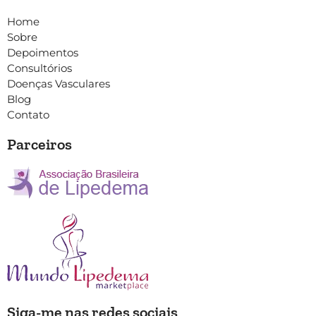
Home
Sobre
Depoimentos
Consultórios
Doenças Vasculares
Blog
Contato
Parceiros
Siga-me nas redes sociais