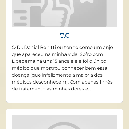
T.C
O Dr. Daniel Benitti eu tenho como um anjo
que apareceu na minha vida! Sofro com
Lipedema há uns 15 anos e ele foi o único
médico que mostrou conhecer bem essa
doença (que infelizmente a maioria dos
médicos desconhecem). Com apenas 1 mês
de tratamento as minhas dores e…