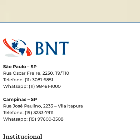
São Paulo – SP
Rua Oscar Freire, 2250, T9/T10
Telefone: (11) 3081-6851
Whatsapp: (11) 98481-1000
Campinas – SP
Rua José Paulino, 2233 – Vila Itapura
Telefone: (19) 3233-7911
Whatsapp: (19) 97600-3508
Institucional