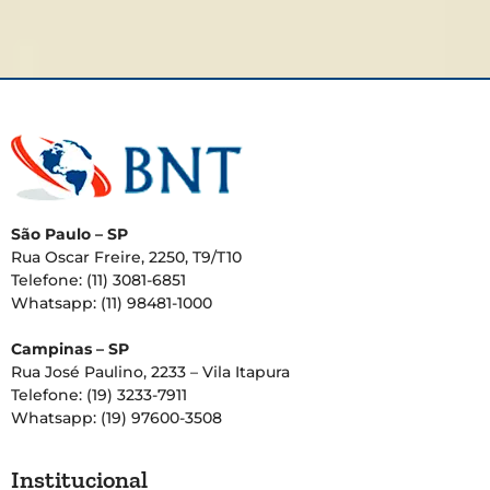
São Paulo – SP
Rua Oscar Freire, 2250, T9/T10
Telefone: (11) 3081-6851
Whatsapp: (11) 98481-1000
Campinas – SP
Rua José Paulino, 2233 – Vila Itapura
Telefone: (19) 3233-7911
Whatsapp: (19) 97600-3508
Institucional