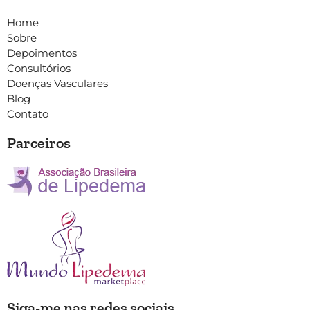
Home
Sobre
Depoimentos
Consultórios
Doenças Vasculares
Blog
Contato
Parceiros
Siga-me nas redes sociais