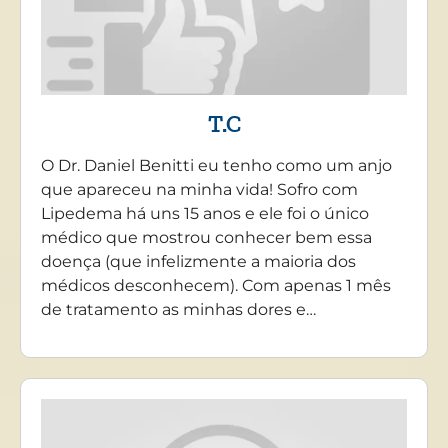
T.C
O Dr. Daniel Benitti eu tenho como um anjo
que apareceu na minha vida! Sofro com
Lipedema há uns 15 anos e ele foi o único
médico que mostrou conhecer bem essa
doença (que infelizmente a maioria dos
médicos desconhecem). Com apenas 1 mês
de tratamento as minhas dores e…