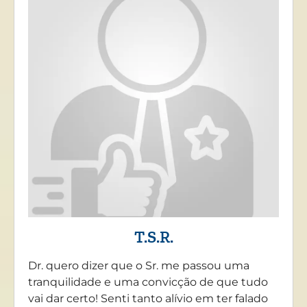
T.S.R.
Dr. quero dizer que o Sr. me passou uma
tranquilidade e uma convicção de que tudo
vai dar certo! Senti tanto alívio em ter falado