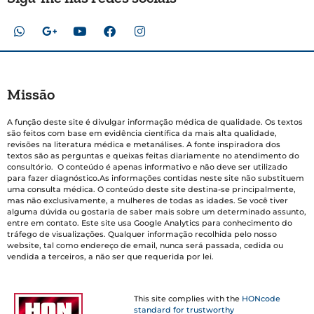
Missão
A função deste site é divulgar informação médica de qualidade. Os textos
são feitos com base em evidência científica da mais alta qualidade,
revisões na literatura médica e metanálises. A fonte inspiradora dos
textos são as perguntas e queixas feitas diariamente no atendimento do
consultório. O conteúdo é apenas informativo e não deve ser utilizado
para fazer diagnóstico.As informações contidas neste site não substituem
uma consulta médica. O conteúdo deste site destina-se principalmente,
mas não exclusivamente, a mulheres de todas as idades. Se você tiver
alguma dúvida ou gostaria de saber mais sobre um determinado assunto,
entre em contato. Este site usa Google Analytics para conhecimento do
tráfego de visualizações. Qualquer informação recolhida pelo nosso
website, tal como endereço de email, nunca será passada, cedida ou
vendida a terceiros, a não ser que requerida por lei.
This site complies with the
HONcode
standard for trustworthy