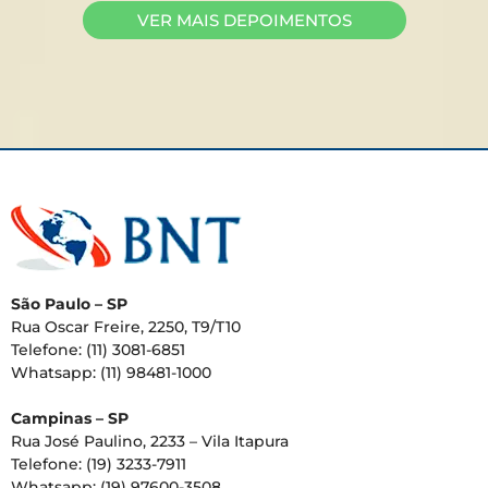
VER MAIS DEPOIMENTOS
São Paulo – SP
Rua Oscar Freire, 2250, T9/T10
Telefone: (11) 3081-6851
Whatsapp: (11) 98481-1000
Campinas – SP
Rua José Paulino, 2233 – Vila Itapura
Telefone: (19) 3233-7911
Whatsapp: (19) 97600-3508