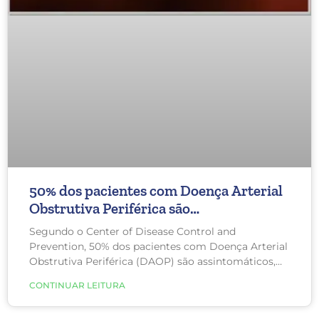
50% dos pacientes com Doença Arterial
Obstrutiva Periférica são
assintomáticos
Segundo o Center of Disease Control and
Prevention, 50% dos pacientes com Doença Arterial
Obstrutiva Periférica (DAOP) são assintomáticos,
ou seja, não apresentam sintomas. Esse alto
CONTINUAR LEITURA
número alerta para a necessidade da prevenção e da
visita periódica a um cirurgião vascular de