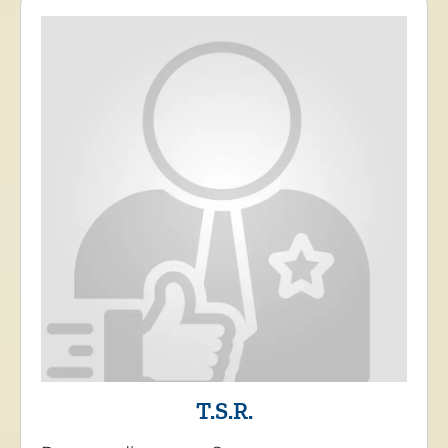
T.S.R.