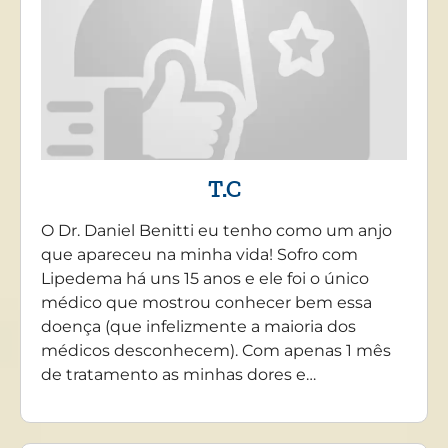
T.C
O Dr. Daniel Benitti eu tenho como um anjo
que apareceu na minha vida! Sofro com
Lipedema há uns 15 anos e ele foi o único
médico que mostrou conhecer bem essa
doença (que infelizmente a maioria dos
médicos desconhecem). Com apenas 1 mês
de tratamento as minhas dores e…