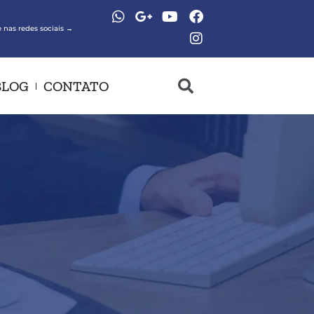
 nas redes sociais →
BLOG
CONTATO