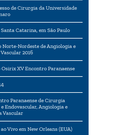
esso de Cirurgia da Universidade
maro
 Santa Catarina, em São Paulo
 Norte-Nordeste de Angiologia e
 Vascular 2016
 Osirix XV Encontro Paranaense
14
tro Paranaense de Cirurgia
 e Endovascular, Angiologia e
a Vascular
 ao Vivo em New Orleans (EUA)