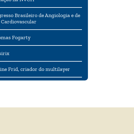
resso Brasileiro de Angiologia e de
 Cardiovascular
mas Fogarty
irix
ne Frid, criador do multilayer