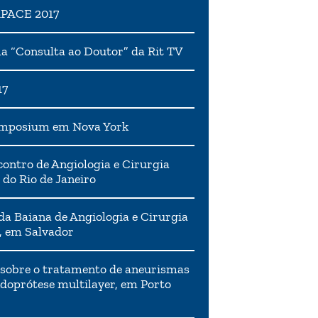
APACE 2017
 “Consulta ao Doutor” da Rit TV
17
ymposium em Nova York
ontro de Angiologia e Cirurgia
 do Rio de Janeiro
da Baiana de Angiologia e Cirurgia
, em Salvador
 sobre o tratamento de aneurismas
doprótese multilayer, em Porto