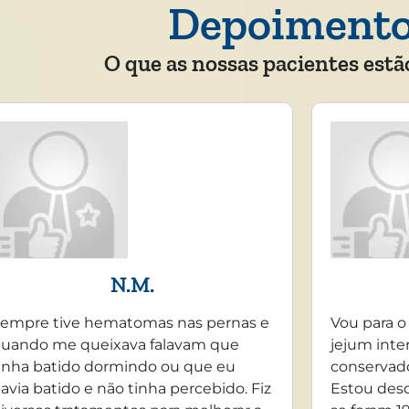
Depoiment
O que as nossas pacientes estã
N.M.
empre tive hematomas nas pernas e
Vou para o
uando me queixava falavam que
jejum inte
inha batido dormindo ou que eu
conservado
avia batido e não tinha percebido. Fiz
Estou desd