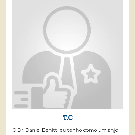
T.C
O Dr. Daniel Benitti eu tenho como um anjo