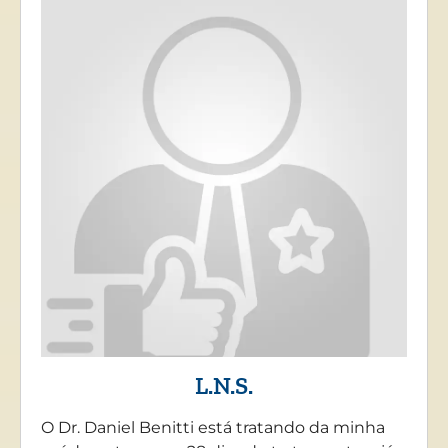
L.N.S.
O Dr. Daniel Benitti está tratando da minha