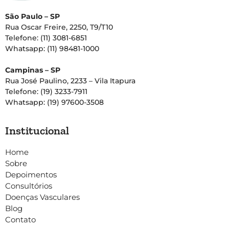
São Paulo – SP
Rua Oscar Freire, 2250, T9/T10
Telefone: (11) 3081-6851
Whatsapp: (11) 98481-1000
Campinas – SP
Rua José Paulino, 2233 – Vila Itapura
Telefone: (19) 3233-7911
Whatsapp: (19) 97600-3508
Institucional
Home
Sobre
Depoimentos
Consultórios
Doenças Vasculares
Blog
Contato