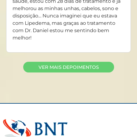
saúde, estou com 28 dias de tratamento e já
melhorou as minhas unhas, cabelos, sono e
disposição… Nunca imaginei que eu estava
com Lipedema, mas graças ao tratamento
com Dr. Daniel estou me sentindo bem
melhor!
VER MAIS DEPOIMENTOS