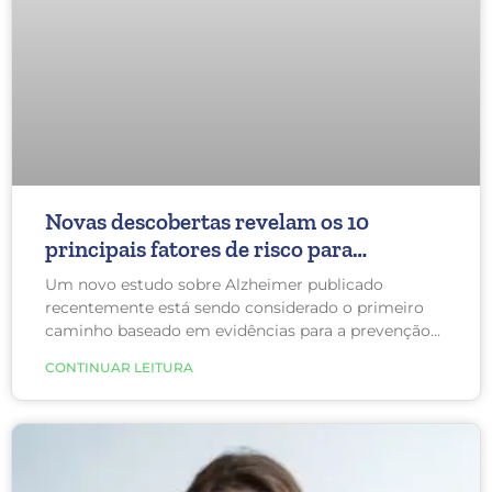
Novas descobertas revelam os 10
principais fatores de risco para
Alzheimer
Um novo estudo sobre Alzheimer publicado
recentemente está sendo considerado o primeiro
caminho baseado em evidências para a prevenção
da doença. Ela oferece aos médicos e interessados
CONTINUAR LEITURA
orientações atuais para a prevenção do Alzheimer.