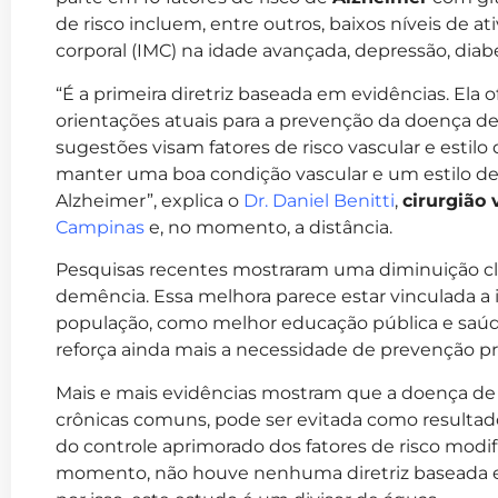
de risco incluem, entre outros, baixos níveis de at
corporal (IMC) na idade avançada, depressão, diabe
“É a primeira diretriz baseada em evidências. Ela
orientações atuais para a prevenção da doença de
sugestões visam fatores de risco vascular e estilo
manter uma boa condição vascular e um estilo de 
Alzheimer”, explica o
Dr. Daniel Benitti
,
cirurgião 
Campinas
e, no momento, a distância.
Pesquisas recentes mostraram uma diminuição cla
demência. Essa melhora parece estar vinculada a 
população, como melhor educação pública e saúde
reforça ainda mais a necessidade de prevenção pr
Mais e mais evidências mostram que a doença de
crônicas comuns, pode ser evitada como resulta
do controle aprimorado dos fatores de risco modifi
momento, não houve nenhuma diretriz baseada em