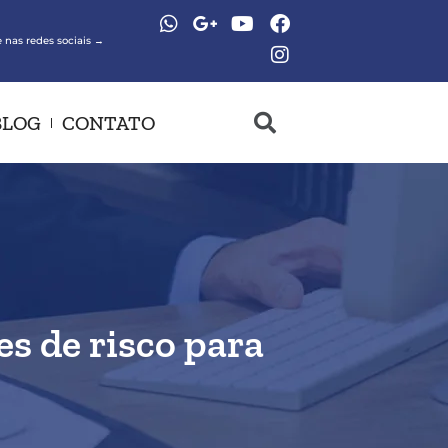
 nas redes sociais →
BLOG
CONTATO
es de risco para