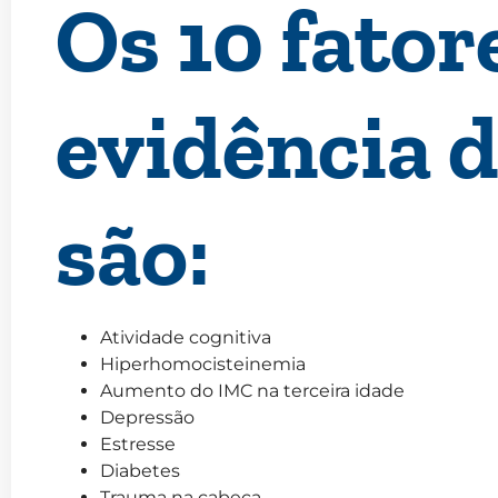
Os 10 fato
evidência d
são:
Atividade cognitiva
Hiperhomocisteinemia
Aumento do IMC na terceira idade
Depressão
Estresse
Diabetes
Trauma na cabeça