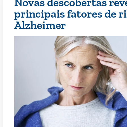
Novas descobertas rev
principais fatores de r
Alzheimer