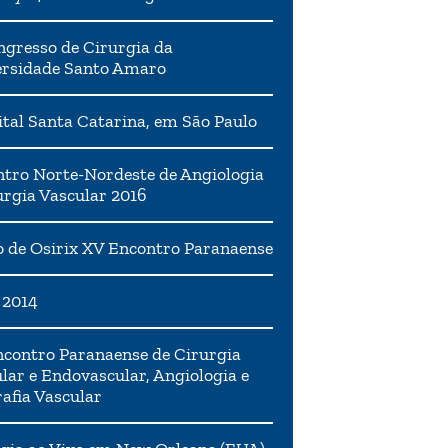
ngresso de Cirurgia da
ersidade Santo Amaro
tal Santa Catarina, em São Paulo
tro Norte-Nordeste de Angiologia
urgia Vascular 2016
 de Osirix XV Encontro Paranaense
 2014
contro Paranaense de Cirurgia
lar e Endovascular, Angiologia e
afia Vascular