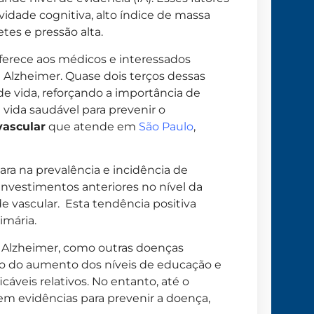
ividade cognitiva, alto índice de massa
tes e pressão alta.
 oferece aos médicos e interessados
 Alzheimer. Quase dois terços dessas
 de vida, reforçando a importância de
vida saudável para prevenir o
vascular
que atende em
São Paulo
,
ra na prevalência e incidência de
investimentos anteriores no nível da
 vascular. Esta tendência positiva
imária.
 Alzheimer, como outras doenças
do do aumento dos níveis de educação e
cáveis relativos. No entanto, até o
 evidências para prevenir a doença,