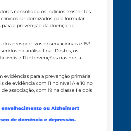
adores consolidou os indícios existentes
 clínicos randomizados para formular
as para a prevenção da doença de
tudos prospectivos observacionais e 153
eridos na análise final. Destes, os
ficáveis e 11 intervenções nas meta-
 evidências para a prevenção primária
is de evidência com 11 no nível A e 10 no
 de associação, com 19 na classe I e dois
 é envelhecimento ou Alzheimer?
isco de demência e depressão.