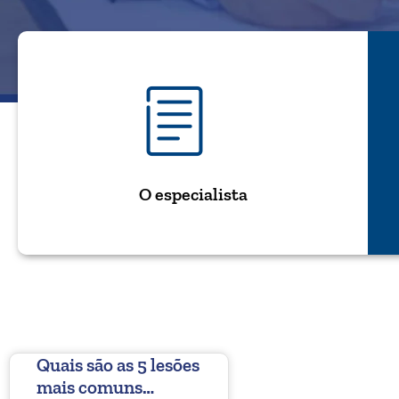
O especialista
Quais são as 5 lesões
mais comuns