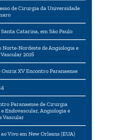
esso de Cirurgia da Universidade
maro
 Santa Catarina, em São Paulo
 Norte-Nordeste de Angiologia e
 Vascular 2016
 Osirix XV Encontro Paranaense
14
tro Paranaense de Cirurgia
 e Endovascular, Angiologia e
a Vascular
 ao Vivo em New Orleans (EUA)