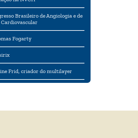
resso Brasileiro de Angiologia e de
 Cardiovascular
mas Fogarty
irix
ne Frid, criador do multilayer