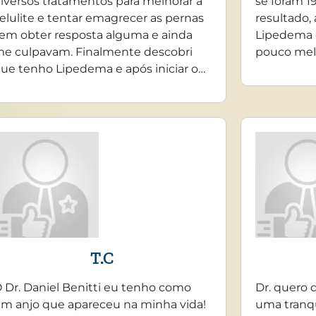
iversos tratamentos para melhorar a
se foram 19
elulite e tentar emagrecer as pernas
resultado,
em obter resposta alguma e ainda
Lipedema 
e culpavam. Finalmente descobri
pouco mel
ue tenho Lipedema e após iniciar o…
T.C
 Dr. Daniel Benitti eu tenho como
Dr. quero 
m anjo que apareceu na minha vida!
uma tranq