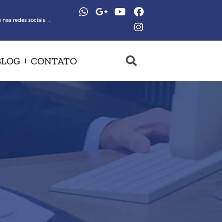
 nas redes sociais →
BLOG
CONTATO