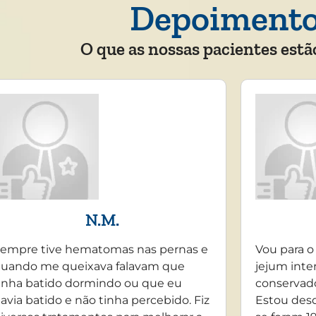
Depoiment
O que as nossas pacientes estã
N.M.
empre tive hematomas nas pernas e
Vou para o
uando me queixava falavam que
jejum inte
inha batido dormindo ou que eu
conservado
avia batido e não tinha percebido. Fiz
Estou desd