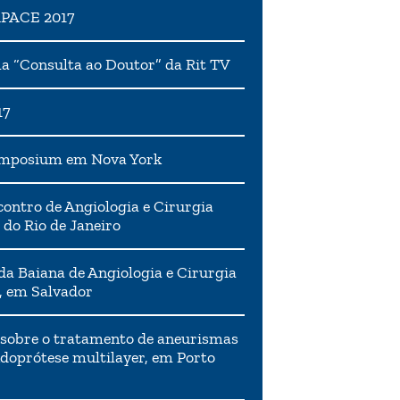
APACE 2017
 “Consulta ao Doutor” da Rit TV
17
ymposium em Nova York
ontro de Angiologia e Cirurgia
 do Rio de Janeiro
da Baiana de Angiologia e Cirurgia
, em Salvador
 sobre o tratamento de aneurismas
doprótese multilayer, em Porto