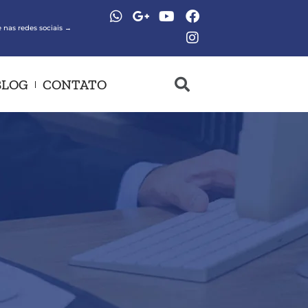
 nas redes sociais →
BLOG
CONTATO