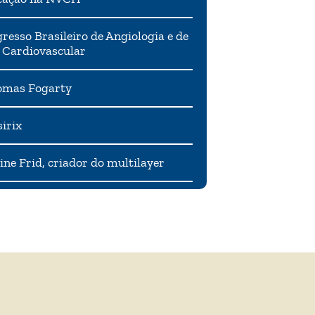
resso Brasileiro de Angiologia e de
 Cardiovascular
mas Fogarty
irix
ne Frid, criador do multilayer