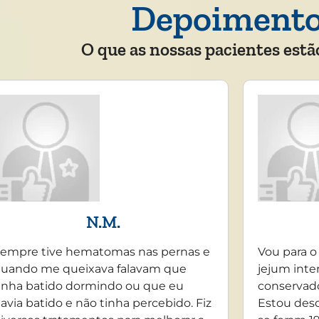
Depoiment
O que as nossas pacientes estã
N.M.
empre tive hematomas nas pernas e
Vou para o
uando me queixava falavam que
jejum inte
inha batido dormindo ou que eu
conservado
avia batido e não tinha percebido. Fiz
Estou desd