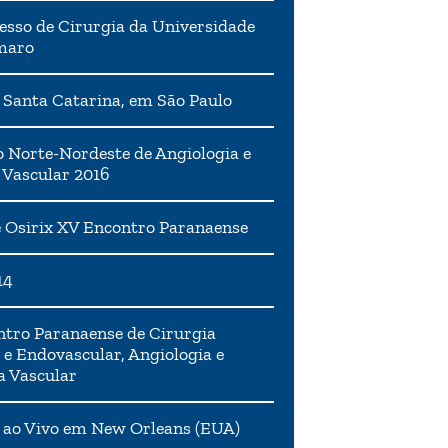
esso de Cirurgia da Universidade
maro
 Santa Catarina, em São Paulo
 Norte-Nordeste de Angiologia e
 Vascular 2016
 Osirix XV Encontro Paranaense
14
tro Paranaense de Cirurgia
 e Endovascular, Angiologia e
a Vascular
 ao Vivo em New Orleans (EUA)