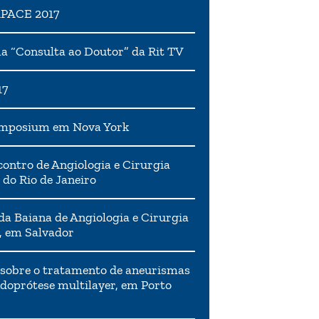
APACE 2017
 “Consulta ao Doutor” da Rit TV
17
ymposium em Nova York
ontro de Angiologia e Cirurgia
 do Rio de Janeiro
da Baiana de Angiologia e Cirurgia
, em Salvador
 sobre o tratamento de aneurismas
doprótese multilayer, em Porto