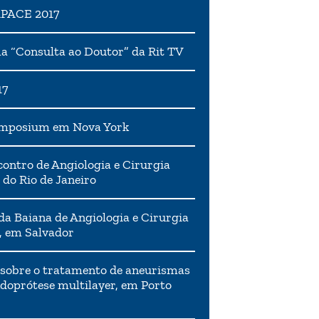
APACE 2017
 “Consulta ao Doutor” da Rit TV
17
ymposium em Nova York
ontro de Angiologia e Cirurgia
 do Rio de Janeiro
da Baiana de Angiologia e Cirurgia
, em Salvador
 sobre o tratamento de aneurismas
doprótese multilayer, em Porto