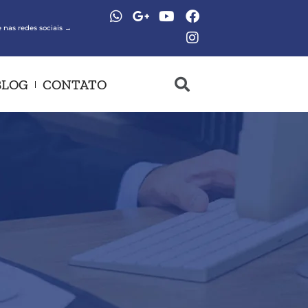
 nas redes sociais →
BLOG
CONTATO