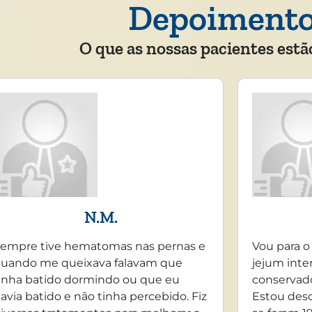
Depoiment
O que as nossas pacientes estã
N.M.
empre tive hematomas nas pernas e
Vou para o
uando me queixava falavam que
jejum inte
inha batido dormindo ou que eu
conservado
avia batido e não tinha percebido. Fiz
Estou desd