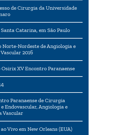
esso de Cirurgia da Universidade
maro
 Santa Catarina, em São Paulo
 Norte-Nordeste de Angiologia e
 Vascular 2016
 Osirix XV Encontro Paranaense
14
tro Paranaense de Cirurgia
 e Endovascular, Angiologia e
a Vascular
 ao Vivo em New Orleans (EUA)