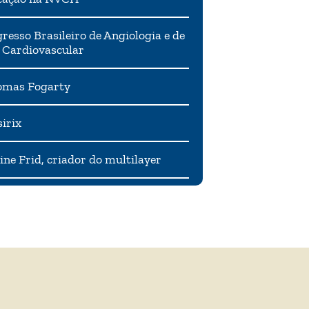
resso Brasileiro de Angiologia e de
 Cardiovascular
mas Fogarty
irix
ne Frid, criador do multilayer