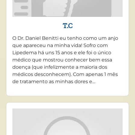
T.C
O Dr. Daniel Benitti eu tenho como um anjo
que apareceu na minha vida! Sofro com
Lipedema há uns 15 anos e ele foi o único
médico que mostrou conhecer bem essa
doença (que infelizmente a maioria dos
médicos desconhecem). Com apenas 1 mês
de tratamento as minhas dores e…