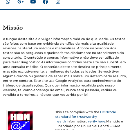
Missão
A função deste site é divulgar informação médica de qualidade. Os textos
são feitos com base em evidência científica da mais alta qualidade,
revisões na literatura médica e metanálises. A fonte inspiradora dos
textos são as perguntas e queixas feitas diariamente no atendimento do
consultório. O conteúdo é apenas informativo e não deve ser utilizado
para fazer diagnóstico.As informações contidas neste site não substituem
uma consulta médica. O conteúdo deste site destina-se principalmente,
mas não exclusivamente, a mulheres de todas as idades. Se você tiver
alguma dúvida ou gostaria de saber mais sobre um determinado assunto,
entre em contato. Este site usa Google Analytics para conhecimento do
tráfego de visualizações. Qualquer informação recolhida pelo nosso
website, tal como endereço de email, nunca será passada, cedida ou
vendida a terceiros, a não ser que requerida por lei.
This site complies with the
HONcode
standard for trustworthy
health
information:
verify here.
Mantido e
Financiado por Dr. Daniel Benitti – CRM