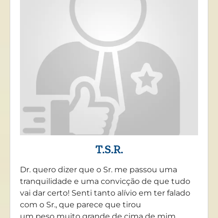
T.S.R.
Dr. quero dizer que o Sr. me passou uma
tranquilidade e uma convicção de que tudo
vai dar certo! Senti tanto alívio em ter falado
com o Sr., que parece que tirou
um peso muito grande de cima de mim….