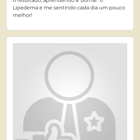
o resultado, aprendendo a ‘domar’ o
Lipedema e me sentindo cada dia um pouco
melhor!