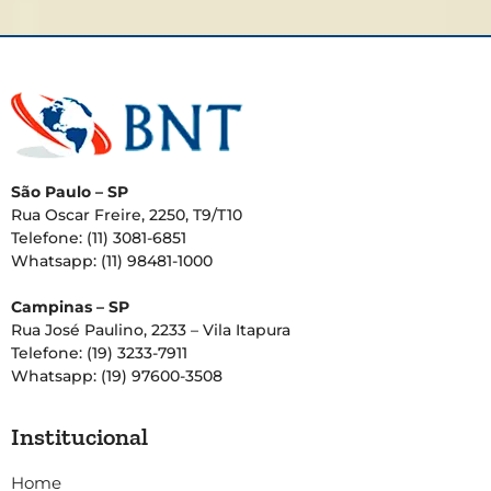
São Paulo – SP
Rua Oscar Freire, 2250, T9/T10
Telefone: (11) 3081-6851
Whatsapp: (11) 98481-1000
Campinas – SP
Rua José Paulino, 2233 – Vila Itapura
Telefone: (19) 3233-7911
Whatsapp: (19) 97600-3508
Institucional
Home