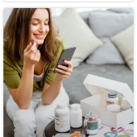
pensa e podem prejudicar a sua dieta se você não
tomar cuidado. Inclusive, esse cuidado deve ser
ainda maior ao comer à noite, pois os lanches
noturnos são grandes sabotadores de uma dieta
saudável.