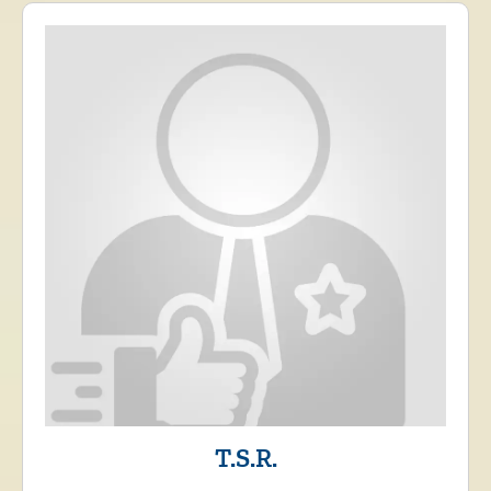
T.S.R.