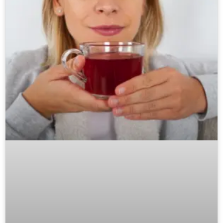
meio ambiente, é provável que alguma delas seja
melhor para a sua saúde?