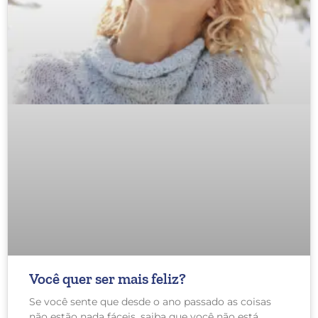
Você quer ser mais feliz?
Se você sente que desde o ano passado as coisas
não estão nada fáceis, saiba que você não está