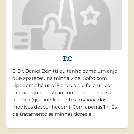
T.C
O Dr. Daniel Benitti eu tenho como um anjo
que apareceu na minha vida! Sofro com
Lipedema há uns 15 anos e ele foi o único
médico que mostrou conhecer bem essa
doença (que infelizmente a maioria dos
médicos desconhecem). Com apenas 1 mês
de tratamento as minhas dores e…