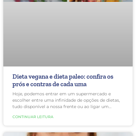
Dieta vegana e dieta paleo: confira os
prós e contras de cada uma
Hoje, podemos entrar em um supermercado e
escolher entre uma infinidade de opções de dietas,
tudo disponível a nossa frente ou ao ligar um
aplicativo. Mas, o que devemos escolher pensando
CONTINUAR LEITURA
na nossa saúde? Dois extremos populares hoje são a
dieta vegana e a dieta paleo. Embora não haja
dúvidas de que uma dieta vegana é melhor para o