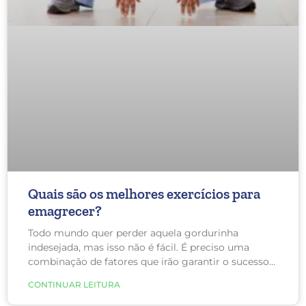
Quais são os melhores exercícios para
emagrecer?
Todo mundo quer perder aquela gordurinha
indesejada, mas isso não é fácil. É preciso uma
combinação de fatores que irão garantir o sucesso e
realização. Acreditar que apenas comendo menos
CONTINUAR LEITURA
você irá alcançar o peso desejado não é o melhor
caminho.