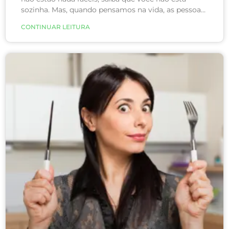
sozinha. Mas, quando pensamos na vida, as pessoas
geralmente lutam para conseguirem ser feliz
CONTINUAR LEITURA
mesmo em tempos normais. Teste a combinação
de três estratégias físicas e emocionais para ter
felicidade!