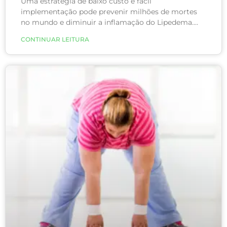
Uma estratégia de baixo custo e fácil
implementação pode prevenir milhões de mortes
no mundo e diminuir a inflamação do Lipedema.
Ninguém tem dúvida que a ingestão excessiva de
CONTINUAR LEITURA
sal induz aumento da pressão arterial. Mas, embora
essa informação seja de conhecimento geral, o
consumo médio de sal é 48% maior do que o
recomendado.