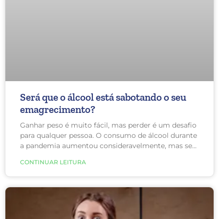
Será que o álcool está sabotando o seu
emagrecimento?
Ganhar peso é muito fácil, mas perder é um desafio
para qualquer pessoa. O consumo de álcool durante
a pandemia aumentou consideravelmente, mas será
que isso influencia em alguma coisa na perda de
CONTINUAR LEITURA
peso?