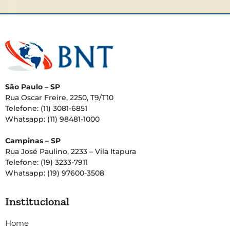
São Paulo – SP
Rua Oscar Freire, 2250, T9/T10
Telefone: (11) 3081-6851
Whatsapp: (11) 98481-1000
Campinas – SP
Rua José Paulino, 2233 – Vila Itapura
Telefone: (19) 3233-7911
Whatsapp: (19) 97600-3508
Institucional
Home