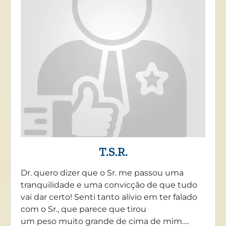
T.S.R.
Dr. quero dizer que o Sr. me passou uma
tranquilidade e uma convicção de que tudo
vai dar certo! Senti tanto alívio em ter falado
com o Sr., que parece que tirou
um peso muito grande de cima de mim….