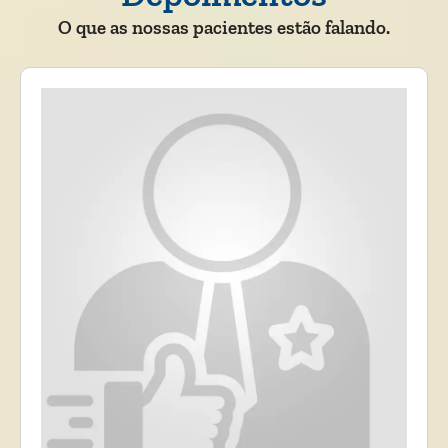
O que as nossas pacientes estão falando.