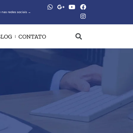
 nas redes sociais →
BLOG
CONTATO