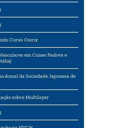
3
3
ndo Curso Osirix
Vasculares em Cuneo Padova e
tália)
o Anual da Sociedade Japonesa de
ação sobre Multilayer
4
tação na NVCH