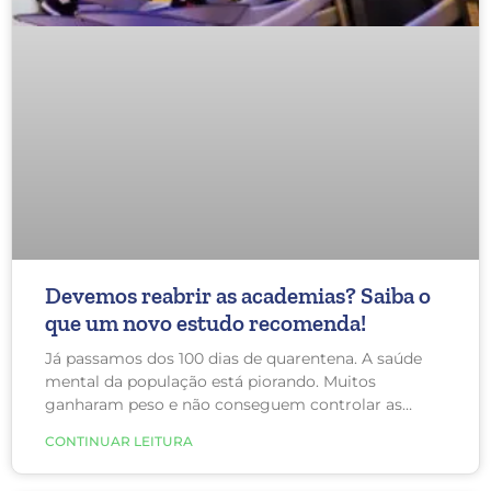
Devemos reabrir as academias? Saiba o
que um novo estudo recomenda!
Já passamos dos 100 dias de quarentena. A saúde
mental da população está piorando. Muitos
ganharam peso e não conseguem controlar as
emoções e estão desesperados para voltar a fazer
CONTINUAR LEITURA
atividade física. Diante desse cenário, devemos
reabrir as academias?