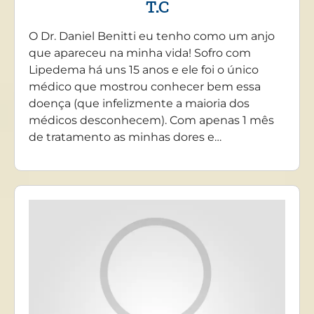
T.C
O Dr. Daniel Benitti eu tenho como um anjo
que apareceu na minha vida! Sofro com
Lipedema há uns 15 anos e ele foi o único
médico que mostrou conhecer bem essa
doença (que infelizmente a maioria dos
médicos desconhecem). Com apenas 1 mês
de tratamento as minhas dores e…