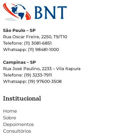
São Paulo – SP
Rua Oscar Freire, 2250, T9/T10
Telefone: (11) 3081-6851
Whatsapp: (11) 98481-1000
Campinas – SP
Rua José Paulino, 2233 – Vila Itapura
Telefone: (19) 3233-7911
Whatsapp: (19) 97600-3508
Institucional
Home
Sobre
Depoimentos
Consultórios