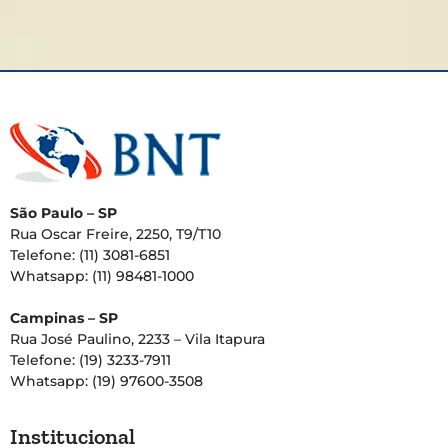
São Paulo – SP
Rua Oscar Freire, 2250, T9/T10
Telefone: (11) 3081-6851
Whatsapp: (11) 98481-1000
Campinas – SP
Rua José Paulino, 2233 – Vila Itapura
Telefone: (19) 3233-7911
Whatsapp: (19) 97600-3508
Institucional