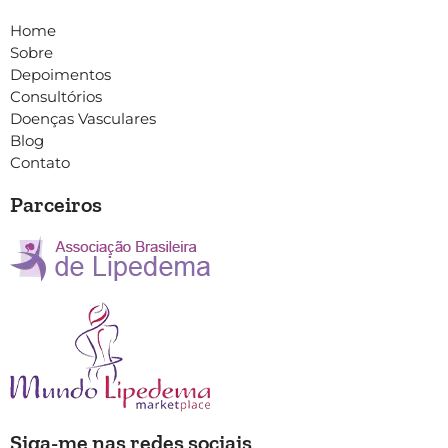
Home
Sobre
Depoimentos
Consultórios
Doenças Vasculares
Blog
Contato
Parceiros
Siga-me nas redes sociais