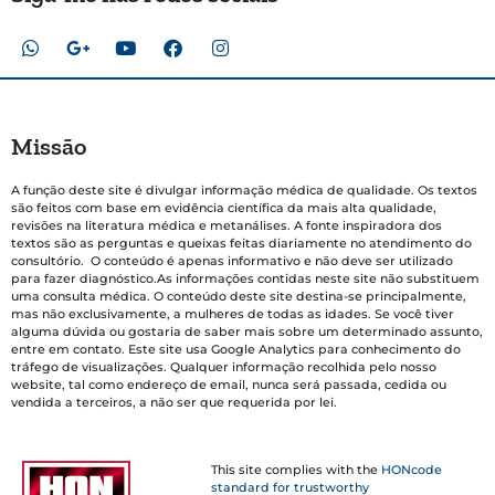
Missão
A função deste site é divulgar informação médica de qualidade. Os textos
são feitos com base em evidência científica da mais alta qualidade,
revisões na literatura médica e metanálises. A fonte inspiradora dos
textos são as perguntas e queixas feitas diariamente no atendimento do
consultório. O conteúdo é apenas informativo e não deve ser utilizado
para fazer diagnóstico.As informações contidas neste site não substituem
uma consulta médica. O conteúdo deste site destina-se principalmente,
mas não exclusivamente, a mulheres de todas as idades. Se você tiver
alguma dúvida ou gostaria de saber mais sobre um determinado assunto,
entre em contato. Este site usa Google Analytics para conhecimento do
tráfego de visualizações. Qualquer informação recolhida pelo nosso
website, tal como endereço de email, nunca será passada, cedida ou
vendida a terceiros, a não ser que requerida por lei.
This site complies with the
HONcode
standard for trustworthy