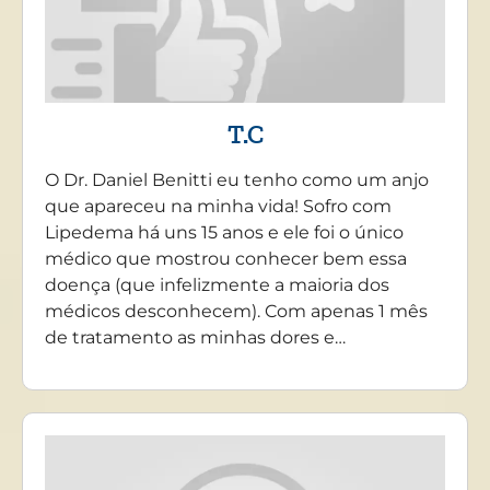
T.C
O Dr. Daniel Benitti eu tenho como um anjo
que apareceu na minha vida! Sofro com
Lipedema há uns 15 anos e ele foi o único
médico que mostrou conhecer bem essa
doença (que infelizmente a maioria dos
médicos desconhecem). Com apenas 1 mês
de tratamento as minhas dores e…