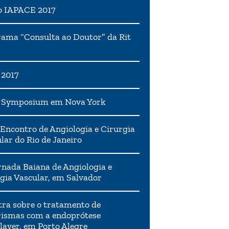
o IAPACE 2017
ama “Consulta ao Doutor” da Rit
 2017
h Symposium em Nova York
Encontro de Angiologia e Cirurgia
lar do Rio de Janeiro
rnada Baiana de Angiologia e
gia Vascular, em Salvador
tra sobre o tratamento de
ismas com a endoprótese
layer, em Porto Alegre