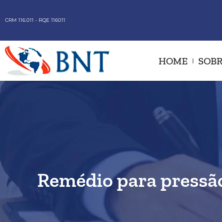
CRM 116.011 - RQE 116011
HOME
SOBR
Remédio para pressão