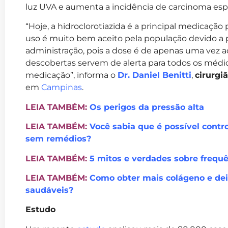
luz UVA e aumenta a incidência de carcinoma espi
“Hoje, a hidroclorotiazida é a principal medicação 
uso é muito bem aceito pela população devido a po
administração, pois a dose é de apenas uma vez ao
descobertas servem de alerta para todos os médi
medicação”, informa o
Dr. Daniel Benitti
,
cirurgi
em
Campinas
.
LEIA TAMBÉM:
Os perigos da pressão alta
LEIA TAMBÉM:
Você sabia que é possível contro
sem remédios?
LEIA TAMBÉM:
5 mitos e verdades sobre frequê
LEIA TAMBÉM:
Como obter mais colágeno e deix
saudáveis?
Estudo