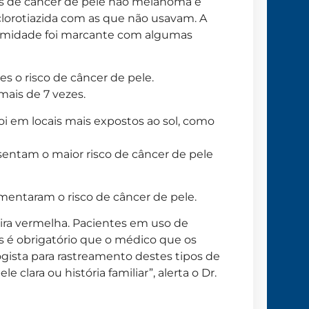
os de câncer de pele não melanoma e
clorotiazida com as que não usavam. A
ermidade foi marcante com algumas
 o risco de câncer de pele.
ais de 7 vezes.
oi em locais mais expostos ao sol, como
esentam o maior risco de câncer de pele
mentaram o risco de câncer de pele.
ra vermelha. Pacientes em uso de
 é obrigatório que o médico que os
sta para rastreamento destes tipos de
 clara ou história familiar”, alerta o Dr.