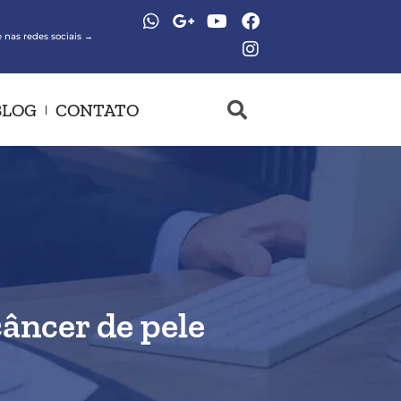
 nas redes sociais →
BLOG
CONTATO
âncer de pele