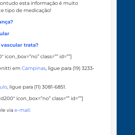
 contudo esta informação é muito
te tipo de medicação!
ança?
ular
 vascular trata?
 icon_box=”no” class=”” id=””]
enitti em
Campinas
, ligue para (19) 3233-
ulo
, ligue para (11) 3081-6851.
d200″ icon_box=”no” class=”” id=””]
le via
e-mail
: