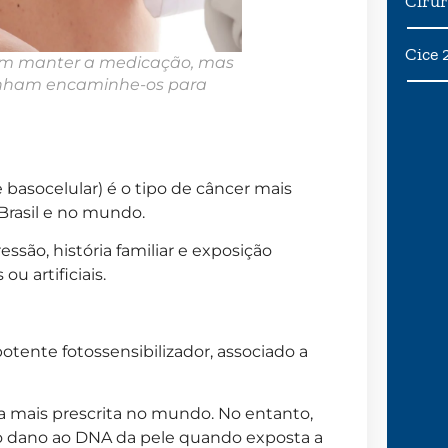
Cirur
Cice 
vem manter a medicação, mas
anham encaminhe-os para
 basocelular) é o tipo de câncer mais
Brasil e no mundo.
ssão, história familiar e exposição
ou artificiais.
otente fotossensibilizador, associado a
ta mais prescrita no mundo. No entanto,
 dano ao DNA da pele quando exposta a