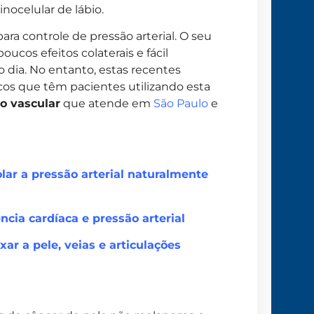
nocelular de lábio.
para controle de pressão arterial. O seu
ucos efeitos colaterais e fácil
 dia. No entanto, estas recentes
cos que têm pacientes utilizando esta
ão vascular
que atende em
São Paulo
e
lar a pressão arterial naturalmente
ncia cardíaca e pressão arterial
ar a pele, veias e articulações