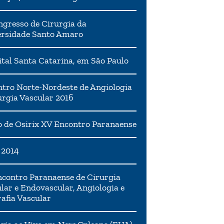
ngresso de Cirurgia da
ersidade Santo Amaro
tal Santa Catarina, em São Paulo
tro Norte-Nordeste de Angiologia
urgia Vascular 2016
 de Osirix XV Encontro Paranaense
 2014
contro Paranaense de Cirurgia
lar e Endovascular, Angiologia e
afia Vascular