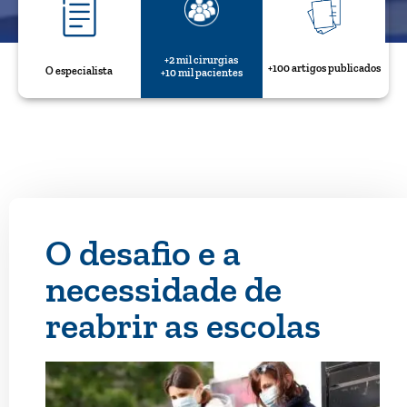
+2 mil cirurgias
+100 artigos publicados
O especialista
+10 mil pacientes
O desafio e a
necessidade de
reabrir as escolas