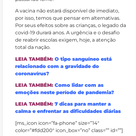
A vacina não estará disponível de imediato,
por isso, temos que pensar em alternativas.
Por seus efeitos sobre as crianças, o legado da
covid-19 durará anos. A urgência e o desafio
de reabrir escolas exigem, hoje, a atenção
total da nação.
LEIA TAMBÉM:
O tipo sanguíneo está
relacionado com a gravidade do
coronavírus?
LEIA TAMBÉM:
Como lidar com as
emoções neste período de pandemia?
LEIA TAMBÉM:
7 dicas para manter a
calma e enfrentar as dificuldades diárias
[ms_icon icon=”fa-phone” size=”14″
color=”#fdd200″ icon_box=”no” class=”” id=””]