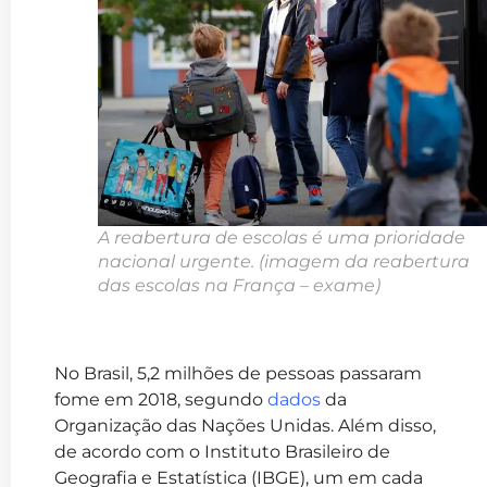
A reabertura de escolas é uma prioridade
nacional urgente.
(imagem da reabertura
das escolas na França – exame)
No Brasil, 5,2 milhões de pessoas passaram
fome em 2018, segundo
dados
da
Organização das Nações Unidas. Além disso,
de acordo com o Instituto Brasileiro de
Geografia e Estatística (IBGE), um em cada