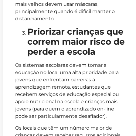
mais velhos devem usar máscaras,
principalmente quando é difícil manter o
distanciamento.
Priorizar crianças que
correm maior risco de
perder a escola
Os sistemas escolares devem tornar a
educação no local uma alta prioridade para
jovens que enfrentam barreiras à
aprendizagem remota, estudantes que
recebem serviços de educação especial ou
apoio nutricional na escola e crianças mais
jovens (para quem o aprendizado on-line
pode ser particularmente desafiador).
Os locais que têm um número maior de
crianças devem receber recursos adicionais