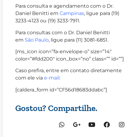
Para consulta e agendamento com o Dr.
Daniel Benitti em
Campinas
, ligue para (19)
3233-4123 ou (19) 3233-7911.
Para consultas com o Dr. Daniel Benitti
em
São Paulo
, ligue para (11) 3081-6851.
[ms_icon icon=”fa-envelope-o” size=”14″
color=”#fdd200″ icon_box=”no” class=”” id=””]
Caso prefira, entre em contato diretamente
com ele via
e-mail
:
[caldera_form id=”CF56d18683ddabc”]
Gostou? Compartilhe.