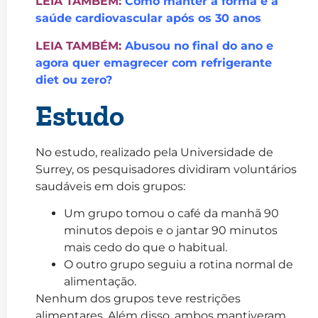
LEIA TAMBÉM:
Como manter a forma e a
saúde cardiovascular após os 30 anos
LEIA TAMBÉM:
Abusou no final do ano e
agora quer emagrecer com refrigerante
diet ou zero?
Estudo
No estudo, realizado pela Universidade de
Surrey, os pesquisadores dividiram voluntários
saudáveis em dois grupos:
Um grupo tomou o café da manhã 90
minutos depois e o jantar 90 minutos
mais cedo do que o habitual.
O outro grupo seguiu a rotina normal de
alimentação.
Nenhum dos grupos teve restrições
alimentares. Além disso, ambos mantiveram