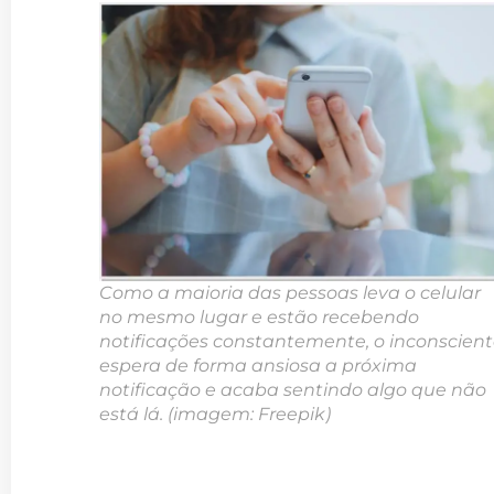
Como a maioria das pessoas leva o celular
no mesmo lugar e estão recebendo
notificações constantemente, o inconscien
espera de forma ansiosa a próxima
notificação e acaba sentindo algo que não
está lá. (imagem: Freepik)