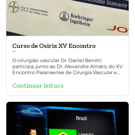
Curso de Osirix XV Encontro
Paranaense
O cirurgião vascular Dr. Daniel Benitti
participa, junto ao Dr. Alexandre Amato, do XV
Encontro Paranaense de Cirurgia Vascular e
Endovascular, Angiologia e Ecografia Vascular.
Continuar leitura