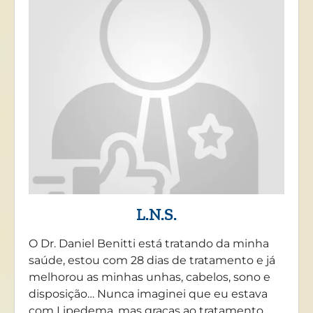
L.N.S.
O Dr. Daniel Benitti está tratando da minha
saúde, estou com 28 dias de tratamento e já
melhorou as minhas unhas, cabelos, sono e
disposição… Nunca imaginei que eu estava
com Lipedema, mas graças ao tratamento