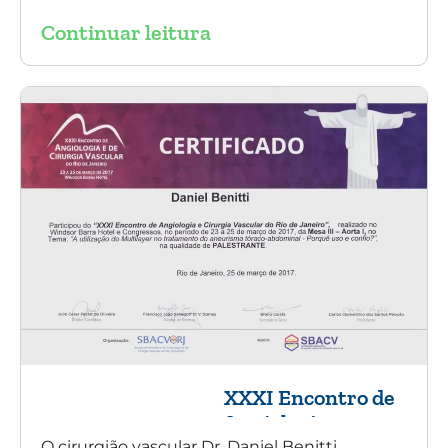
Symposium em Nova York.
Continuar leitura
XXXI Encontro de
Angiologia e
Cirurgia Vascular
O cirurgião vascular Dr. Daniel Benitti