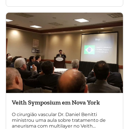
de aneurismas com a endoprótese
multilayer. Mais de 200 pacientes operados
sem nenhum caso de paraplegia!
Veith Symposium em Nova York
O cirurgião vascular Dr. Daniel Benitti
ministrou uma aula sobre tratamento de
aneurisma com multilayer no Veith