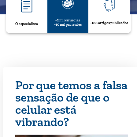
+2 mil cirurgias
+100 artigos publicados
O especialista
+10 mil pacientes
Por que temos a falsa
sensação de que o
celular está
vibrando?