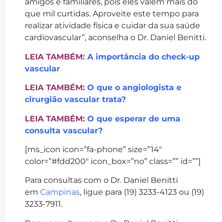
amigos e familiares, pois eles valem mais do
que mil curtidas. Aproveite este tempo para
realizar atividade física e cuidar da sua saúde
cardiovascular”, aconselha o Dr. Daniel Benitti.
LEIA TAMBÉM:
A importância do check-up
vascular
LEIA TAMBÉM:
O que o angiologista e
cirurgião vascular trata?
LEIA TAMBÉM:
O que esperar de uma
consulta vascular?
[ms_icon icon=”fa-phone” size=”14″
color=”#fdd200″ icon_box=”no” class=”” id=””]
Para consultas com o Dr. Daniel Benitti
em
Campinas
, ligue para (19) 3233-4123 ou (19)
3233-7911.