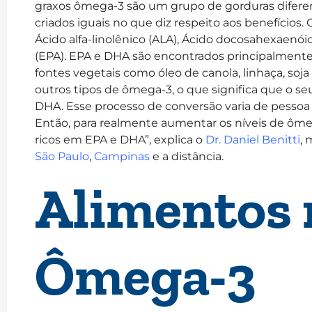
graxos ômega-3 são um grupo de gorduras difere
criados iguais no que diz respeito aos benefícios. 
Ácido alfa-linolênico (ALA), Ácido docosahexaenó
(EPA). EPA e DHA são encontrados principalment
fontes vegetais como óleo de canola, linhaça, soj
outros tipos de ômega-3, o que significa que o 
DHA. Esse processo de conversão varia de pessoa
Então, para realmente aumentar os níveis de ôme
ricos em EPA e DHA”, explica o
Dr. Daniel Benitti
, 
São Paulo
,
Campinas
e a distância.
Alimentos 
Ômega-3