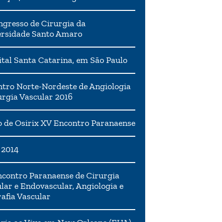
ngresso de Cirurgia da
ersidade Santo Amaro
tal Santa Catarina, em São Paulo
tro Norte-Nordeste de Angiologia
urgia Vascular 2016
 de Osirix XV Encontro Paranaense
 2014
contro Paranaense de Cirurgia
lar e Endovascular, Angiologia e
afia Vascular