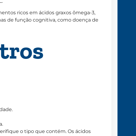
L.
entos ricos em ácidos graxos ômega-3,
mas de função cognitiva, como doença de
tros
idade.
a.
erifique o tipo que contém. Os ácidos