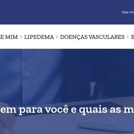
Siga-me
E MIM
LIPEDEMA
DOENÇAS VASCULARES
bem para você e quais as m