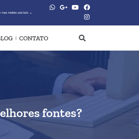
 nas redes sociais →
BLOG
CONTATO
elhores fontes?