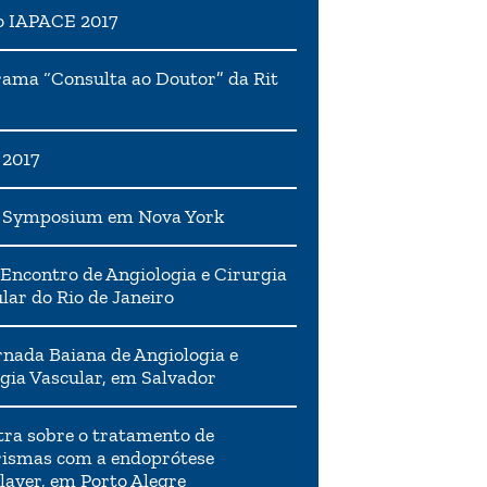
o IAPACE 2017
ama “Consulta ao Doutor” da Rit
 2017
h Symposium em Nova York
Encontro de Angiologia e Cirurgia
lar do Rio de Janeiro
rnada Baiana de Angiologia e
gia Vascular, em Salvador
tra sobre o tratamento de
ismas com a endoprótese
layer, em Porto Alegre