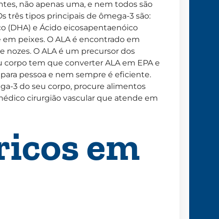
ntes, não apenas uma, e nem todos são
Os três tipos principais de ômega-3 são:
ico (DHA) e Ácido eicosapentaenóico
e em peixes. O ALA é encontrado em
a e nozes. O ALA é um precursor dos
seu corpo tem que converter ALA em EPA e
 para pessoa e nem sempre é eficiente.
ga-3 do seu corpo, procure alimentos
médico cirurgião vascular que atende em
ricos em