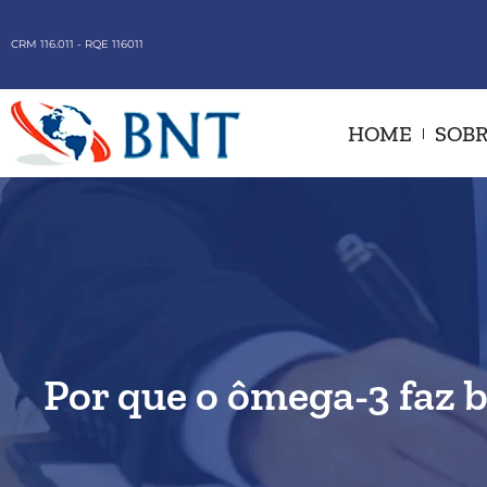
CRM 116.011 - RQE 116011
HOME
SOBR
Por que o ômega-3 faz 