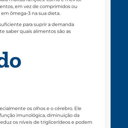
imentos, em vez de comprimidos ou
s em ômega-3 na sua dieta.
uficiente para suprir a demanda
nte saber quais alimentos são as
 do
ecialmente os olhos e o cérebro. Ele
função imunológica, diminuição da
 reduz os níveis de triglicerídeos e podem