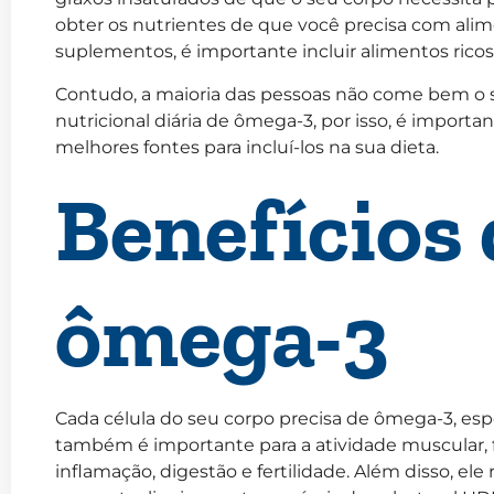
obter os nutrientes de que você precisa com al
suplementos, é importante incluir alimentos rico
Contudo, a maioria das pessoas não come bem o s
nutricional diária de ômega-3, por isso, é importa
melhores fontes para incluí-los na sua dieta.
Benefícios
ômega-3
Cada célula do seu corpo precisa de ômega-3, esp
também é importante para a atividade muscular, 
inflamação, digestão e fertilidade. Além disso, ele