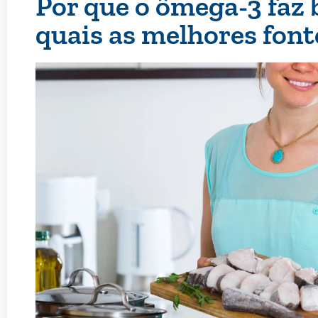
Por que o ômega-3 faz 
quais as melhores font