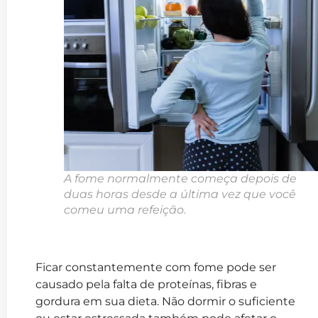
A fome normalmente começa depois de
duas horas desde a última vez que você
comeu uma refeição.
Ficar constantemente com fome pode ser
causado pela falta de proteínas, fibras e
gordura em sua dieta. Não dormir o suficiente