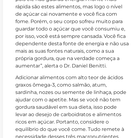
rápida são estes alimentos, mas logo o nível
de açúcar cai novamente e você fica com
fome. Porém, o seu corpo sofreu muito para
guardar todo o açúcar que você consumiu e,
por isso, você está sempre cansada. Você fica
dependente desta fonte de energia e não usa
mais as suas fontes naturais, como a sua
própria gordura, que na verdade começa a
aumentar”, alerta o Dr. Daniel Benitti.
Adicionar alimentos com alto teor de ácidos
graxos ômega-3, como salmão, atum,
sardinha, nozes ou semente de linhaça, pode
ajudar com o apetite. Mas se você não tem
gordura saudável em sua dieta, isso pode
levar ao desejo de carboidratos e alimentos
ricos em açúcar. Portanto, considere o
equilíbrio do que você come. Tudo remete à
necessidade desses três macronutrientes