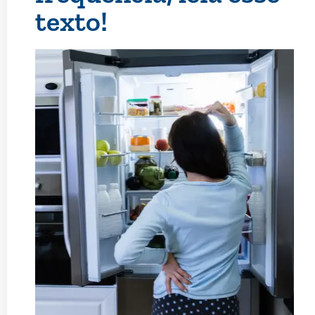
texto!