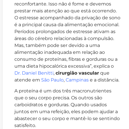
reconfortante. Isso não é fome e devemos
prestar mais atenção ao que está ocorrendo.
O estresse acompanhado da privação de sono
é a principal causa da alimentação emocional.
Períodos prolongados de estresse ativam as
áreas do cérebro relacionadas à compulsão.
Mas, também pode ser devido a uma
alimentação inadequada em relação ao
consumo de proteínas, fibras e gorduras ou a
uma dieta hipocalórica excessiva”, explica o
Dr. Daniel Benitti
,
cirurgião vascular
que
atende em
São Paulo
,
Campinas
e a distância.
A proteína é um dos três macronutrientes
que o seu corpo precisa. Os outros são
carboidratos e gorduras. Quando usados
juntos em uma refeição, eles podem ajudar a
abastecer o seu corpo e mantê-lo se sentindo
satisfeito.