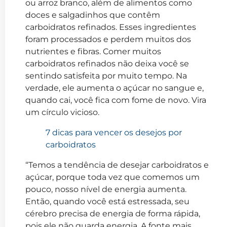
ou arroz branco, além de alimentos como
doces e salgadinhos que contêm
carboidratos refinados. Esses ingredientes
foram processados e perdem muitos dos
nutrientes e fibras. Comer muitos
carboidratos refinados não deixa você se
sentindo satisfeita por muito tempo. Na
verdade, ele aumenta o açúcar no sangue e,
quando cai, você fica com fome de novo. Vira
um círculo vicioso.
7 dicas para vencer os desejos por
carboidratos
“Temos a tendência de desejar carboidratos e
açúcar, porque toda vez que comemos um
pouco, nosso nível de energia aumenta.
Então, quando você está estressada, seu
cérebro precisa de energia de forma rápida,
pois ele não guarda energia. A fonte mais