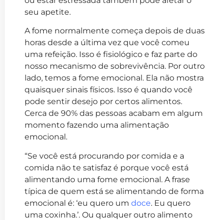
ou estar estressada também pode afetar o
seu apetite.
A fome normalmente começa depois de duas
horas desde a última vez que você comeu
uma refeição. Isso é fisiológico e faz parte do
nosso mecanismo de sobrevivência. Por outro
lado, temos a fome emocional. Ela não mostra
quaisquer sinais físicos. Isso é quando você
pode sentir desejo por certos alimentos.
Cerca de 90% das pessoas acabam em algum
momento fazendo uma alimentação
emocional.
“Se você está procurando por comida e a
comida não te satisfaz é porque você está
alimentando uma fome emocional. A frase
típica de quem está se alimentando de forma
emocional é: ‘eu quero um
doce
. Eu quero
uma coxinha.’. Ou qualquer outro alimento