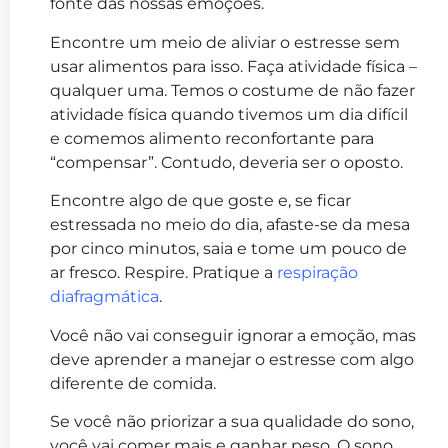
fonte das nossas emoções.
Encontre um meio de aliviar o estresse sem
usar alimentos para isso. Faça atividade física –
qualquer uma. Temos o costume de não fazer
atividade física quando tivemos um dia difícil
e comemos alimento reconfortante para
“compensar”. Contudo, deveria ser o oposto.
Encontre algo de que goste e, se ficar
estressada no meio do dia, afaste-se da mesa
por cinco minutos, saia e tome um pouco de
ar fresco. Respire. Pratique a
respiração
diafragmática
.
Você não vai conseguir ignorar a emoção, mas
deve aprender a manejar o estresse com algo
diferente de comida.
Se você não priorizar a sua qualidade do sono,
você vai comer mais e ganhar peso. O sono