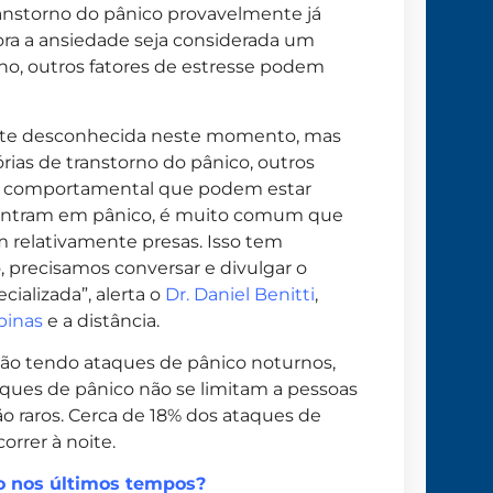
ranstorno do pânico provavelmente já
ra a ansiedade seja considerada um
o, outros fatores de estresse podem
ante desconhecida neste momento, mas
ias de transtorno do pânico, outros
e comportamental que podem estar
 entram em pânico, é muito comum que
 relativamente presas. Isso tem
 precisamos conversar e divulgar o
ializada”, alerta o
Dr. Daniel Benitti
,
inas
e a distância.
ão tendo ataques de pânico noturnos,
aques de pânico não se limitam a pessoas
o raros. Cerca de 18% dos ataques de
rrer à noite.
xo nos últimos tempos?