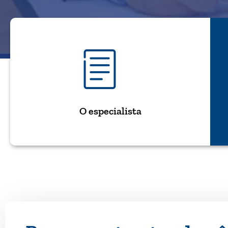
O especialista