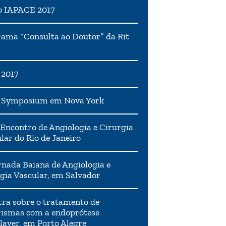
o IAPACE 2017
ama “Consulta ao Doutor” da Rit
 2017
h Symposium em Nova York
Encontro de Angiologia e Cirurgia
lar do Rio de Janeiro
rnada Baiana de Angiologia e
gia Vascular, em Salvador
tra sobre o tratamento de
ismas com a endoprótese
layer, em Porto Alegre