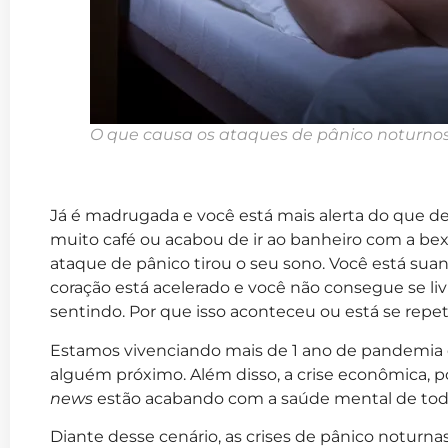
O que causa os ataques de pânico noturno
Já é madrugada e você está mais alerta do que d
muito café ou acabou de ir ao banheiro com a bex
ataque de pânico tirou o seu sono. Você está suan
coração está acelerado e você não consegue se li
sentindo. Por que isso aconteceu ou está se repet
Estamos vivenciando mais de 1 ano de pandemia
alguém próximo. Além disso, a crise econômica, po
news
estão acabando com a saúde mental de tod
Diante desse cenário, as crises de pânico noturn