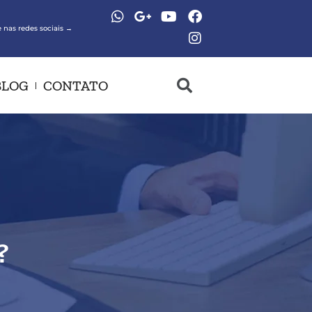
 nas redes sociais →
BLOG
CONTATO
?