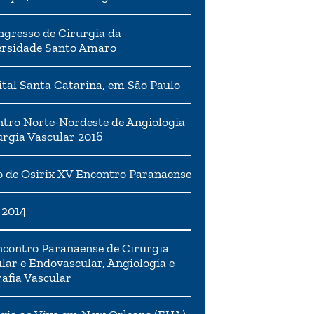
ngresso de Cirurgia da
ersidade Santo Amaro
tal Santa Catarina, em São Paulo
tro Norte-Nordeste de Angiologia
urgia Vascular 2016
 de Osirix XV Encontro Paranaense
 2014
contro Paranaense de Cirurgia
lar e Endovascular, Angiologia e
afia Vascular