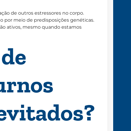
ação de outros estressores no corpo.
do por meio de predisposições genéticas.
estão ativos, mesmo quando estamos
 de
urnos
evitados?