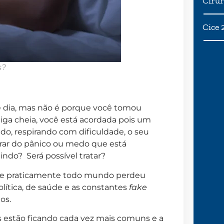
Cirur
Cice 
s?
e dia, mas não é porque você tomou
iga cheia, você está acordada pois um
do, respirando com dificuldade, o seu
vrar do pânico ou medo que está
indo? Será possível tratar?
 e praticamente todo mundo perdeu
lítica, de saúde e as constantes
fake
os.
as estão ficando cada vez mais comuns e a