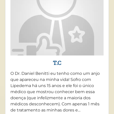
T.C
O Dr. Daniel Benitti eu tenho como um anjo
que apareceu na minha vida! Sofro com
Lipedema há uns 15 anos e ele foi o único
médico que mostrou conhecer bem essa
doença (que infelizmente a maioria dos
médicos desconhecem). Com apenas 1 mês
de tratamento as minhas dores e…