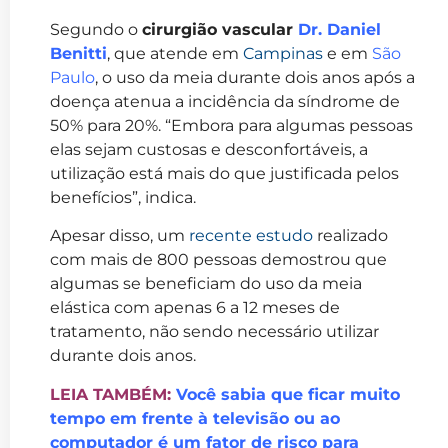
Segundo o
cirurgião vascular
Dr. Daniel
Benitti
, que atende em
Campinas
e em
São
Paulo
, o uso da meia durante dois anos após a
doença atenua a incidência da síndrome de
50% para 20%. “Embora para algumas pessoas
elas sejam custosas e desconfortáveis, a
utilização está mais do que justificada pelos
benefícios”, indica.
Apesar disso, um
recente estudo
realizado
com mais de 800 pessoas demostrou que
algumas se beneficiam do uso da meia
elástica com apenas 6 a 12 meses de
tratamento, não sendo necessário utilizar
durante dois anos.
LEIA TAMBÉM:
Você sabia que ficar muito
tempo em frente à televisão ou ao
computador é um fator de risco para