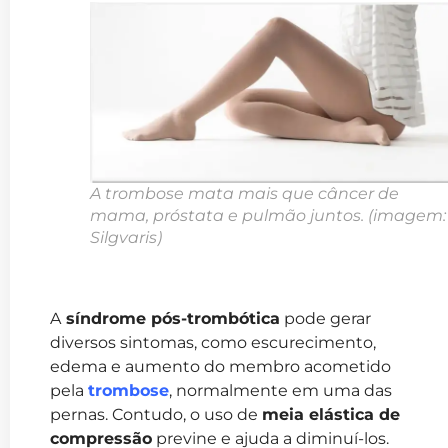
A trombose mata mais que câncer de
mama, próstata e pulmão juntos. (imagem:
Silgvaris)
A
síndrome pós-trombótica
pode gerar
diversos sintomas, como escurecimento,
edema e aumento do membro acometido
pela
trombose
, normalmente em uma das
pernas. Contudo, o uso de
meia elástica de
compressão
previne e ajuda a diminuí-los.