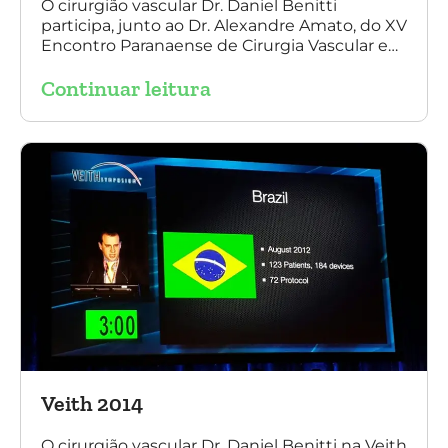
O cirurgião vascular Dr. Daniel Benitti
participa, junto ao Dr. Alexandre Amato, do XV
Encontro Paranaense de Cirurgia Vascular e
Endovascular, Angiologia e Ecografia Vascular.
Continuar leitura
Veith 2014
O cirurgião vascular Dr. Daniel Benitti na Veith