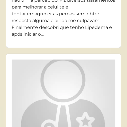
não tinha percebido. Fiz diversos tratamentos
para melhorar a celulite e
tentar emagrecer as pernas sem obter
resposta alguma e ainda me culpavam.
Finalmente descobri que tenho Lipedema e
após iniciar o…