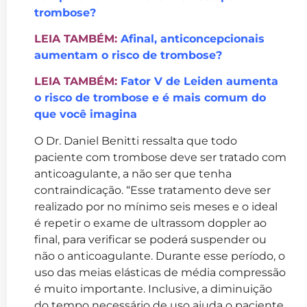
trombose?
LEIA TAMBÉM:
Afinal, anticoncepcionais
aumentam o risco de trombose?
LEIA TAMBÉM:
Fator V de Leiden aumenta
o risco de trombose e é mais comum do
que você imagina
O Dr. Daniel Benitti ressalta que todo
paciente com trombose deve ser tratado com
anticoagulante, a não ser que tenha
contraindicação. “Esse tratamento deve ser
realizado por no mínimo seis meses e o ideal
é repetir o exame de ultrassom doppler ao
final, para verificar se poderá suspender ou
não o anticoagulante. Durante esse período, o
uso das meias elásticas de média compressão
é muito importante. Inclusive, a diminuição
do tempo necessário de uso ajuda o paciente,