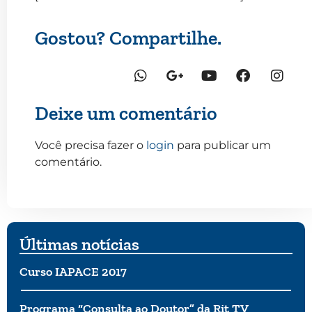
Gostou? Compartilhe.
Deixe um comentário
Você precisa fazer o
login
para publicar um
comentário.
Últimas notícias
Curso IAPACE 2017
Programa “Consulta ao Doutor” da Rit TV