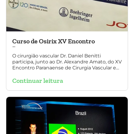
Curso de Osirix XV Encontro
Paranaense
O cirurgião vascular Dr. Daniel Benitti
participa, junto ao Dr. Alexandre Amato, do XV
Encontro Paranaense de Cirurgia Vascular e
Endovascular, Angiologia e Ecografia Vascular.
Continuar leitura