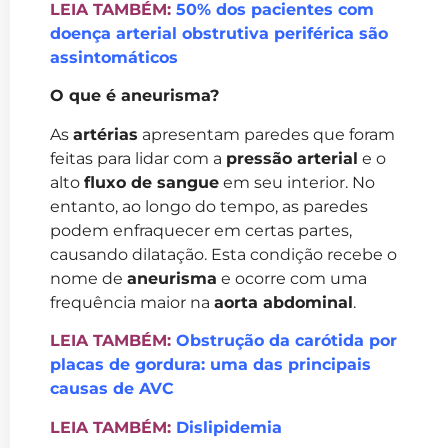
LEIA TAMBÉM:
50% dos pacientes com
doença arterial obstrutiva periférica são
assintomáticos
O que é aneurisma?
As
artérias
apresentam paredes que foram
feitas para lidar com a
pressão arterial
e o
alto
fluxo de sangue
em seu interior. No
entanto, ao longo do tempo, as paredes
podem enfraquecer em certas partes,
causando dilatação. Esta condição recebe o
nome de
aneurisma
e ocorre com uma
frequência maior na
aorta abdominal
.
LEIA TAMBÉM:
Obstrução da carótida por
placas de gordura: uma das principais
causas de AVC
LEIA TAMBÉM:
Dislipidemia