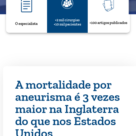
+2 mil cirurgias
+100 artigos publicados
O especialista
+10 mil pacientes
A mortalidade por
aneurisma é 3 vezes
maior na Inglaterra
do que nos Estados
Unidos