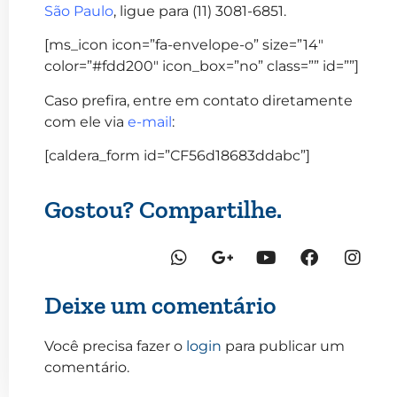
São Paulo
, ligue para (11) 3081-6851.
[ms_icon icon=”fa-envelope-o” size=”14″
color=”#fdd200″ icon_box=”no” class=”” id=””]
Caso prefira, entre em contato diretamente
com ele via
e-mail
:
[caldera_form id=”CF56d18683ddabc”]
Gostou? Compartilhe.
Deixe um comentário
Você precisa fazer o
login
para publicar um
comentário.