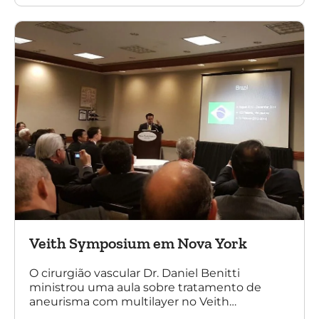
multilayer. Mais de 200 pacientes operados
sem nenhum caso de paraplegia!
Veith Symposium em Nova York
O cirurgião vascular Dr. Daniel Benitti
ministrou uma aula sobre tratamento de
aneurisma com multilayer no Veith
Symposium em Nova York.