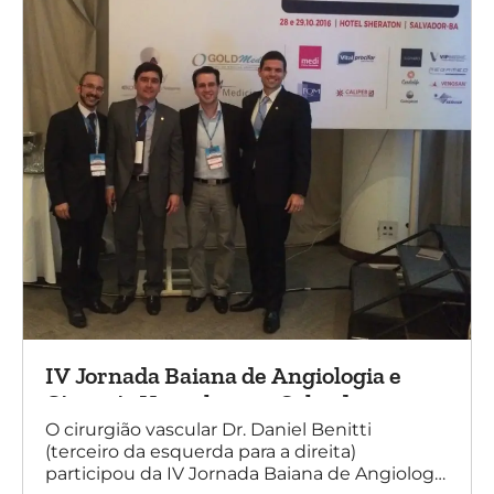
IV Jornada Baiana de Angiologia e
Cirurgia Vascular, em Salvador
O cirurgião vascular Dr. Daniel Benitti
(terceiro da esquerda para a direita)
participou da IV Jornada Baiana de Angiologia