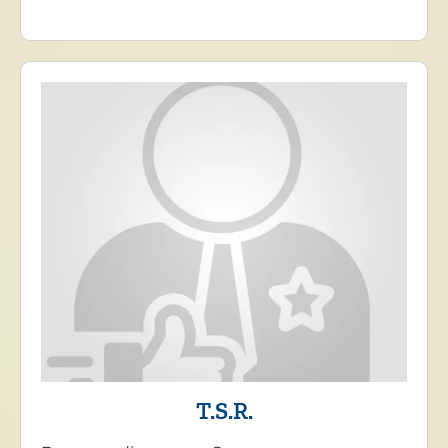
T.S.R.