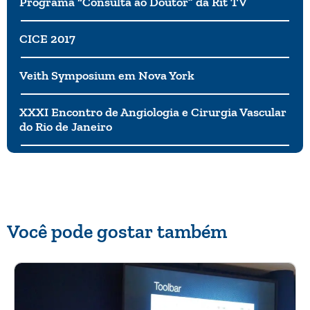
Programa “Consulta ao Doutor” da Rit TV
CICE 2017
Veith Symposium em Nova York
XXXI Encontro de Angiologia e Cirurgia Vascular
do Rio de Janeiro
Você pode gostar também