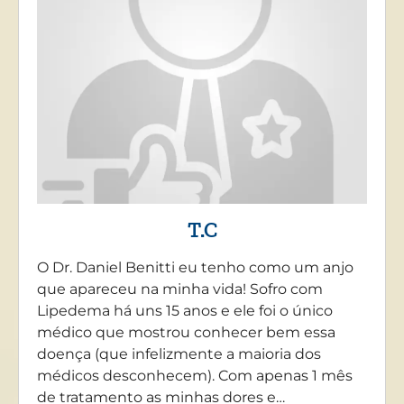
T.C
O Dr. Daniel Benitti eu tenho como um anjo
que apareceu na minha vida! Sofro com
Lipedema há uns 15 anos e ele foi o único
médico que mostrou conhecer bem essa
doença (que infelizmente a maioria dos
médicos desconhecem). Com apenas 1 mês
de tratamento as minhas dores e…