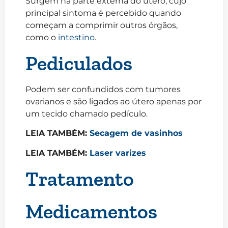
Surgem na parte externa do útero, cujo
principal sintoma é percebido quando
começam a comprimir outros órgãos,
como o
intestino
.
Pediculados
Podem ser confundidos com tumores
ovarianos e são ligados ao útero apenas por
um tecido chamado pedículo.
LEIA TAMBÉM:
Secagem de vasinhos
LEIA TAMBÉM:
Laser varizes
Tratamento
Medicamentos