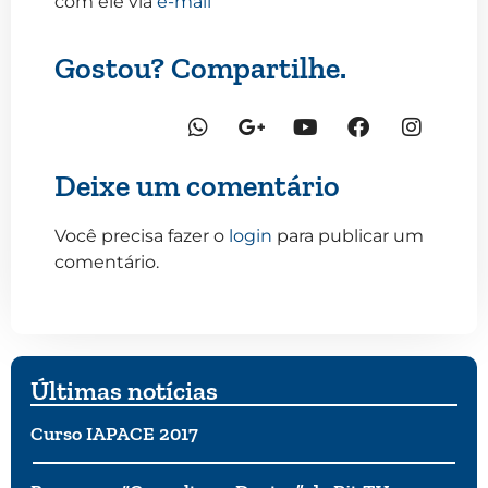
com ele via
e-mail
Gostou? Compartilhe.
Deixe um comentário
Você precisa fazer o
login
para publicar um
comentário.
Últimas notícias
Curso IAPACE 2017