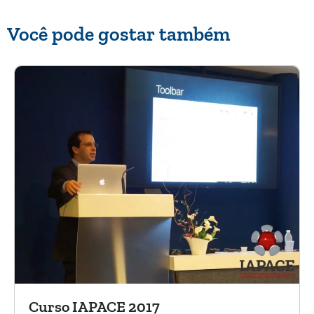
Você pode gostar também
Curso IAPACE 2017