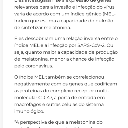
Eles investigaram se a expressão de genes
relevantes para a invasão e infecção do vírus
varia de acordo com um índice gênico (MEL-
Index) que estima a capacidade do pulmão
de sintetizar melatonina.
Eles descobriram uma relação inversa entre o
índice MEL e a infecção por SARS-CoV-2. Ou
seja, quanto maior a capacidade de produção
de melatonina, menor a chance de infecção
pelo coronavírus.
O índice MEL também se correlacionou
negativamente com os genes que codificam
as proteínas do complexo receptor multi-
molecular CD147, a porta de entrada em
macrófagos e outras células do sistema
imunológico.
“A perspectiva de que a melatonina do