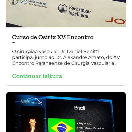
Curso de Osirix XV Encontro
Paranaense
O cirurgião vascular Dr. Daniel Benitti
participa, junto ao Dr. Alexandre Amato, do XV
Encontro Paranaense de Cirurgia Vascular e
Endovascular, Angiologia e Ecografia Vascular.
Continuar leitura