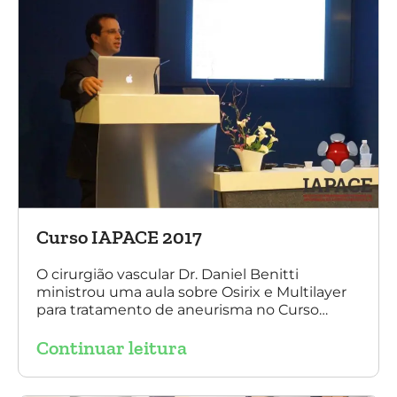
Curso IAPACE 2017
O cirurgião vascular Dr. Daniel Benitti
ministrou uma aula sobre Osirix e Multilayer
para tratamento de aneurisma no Curso
IAPACE no último sábado (25 de março de
Continuar leitura
2017). Agradecemos a todos os participantes
e, principalmente, ao nosso grande amigo Dr.
Sergio Belczak pelo convite!