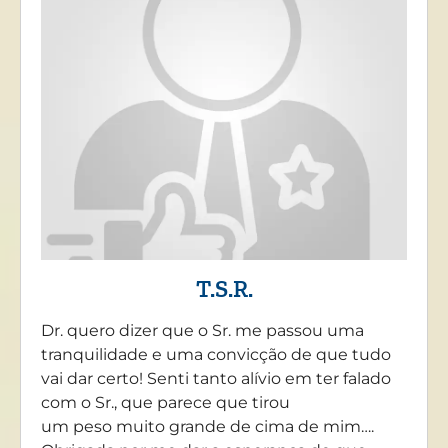
T.S.R.
Dr. quero dizer que o Sr. me passou uma
tranquilidade e uma convicção de que tudo
vai dar certo! Senti tanto alívio em ter falado
com o Sr., que parece que tirou
um peso muito grande de cima de mim….