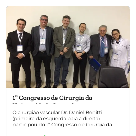
Angiologia e Cirurgia Vascular do Rio Grande
do Sul.
1º Congresso de Cirurgia da
Universidade Santo Amaro
O cirurgião vascular Dr. Daniel Benitti
(primeiro da esquerda para a direita)
participou do 1º Congresso de Cirurgia da
Universidade Santo Amaro, discutindo casos