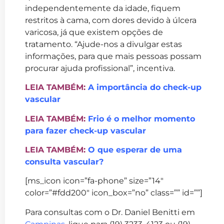
independentemente da idade, fiquem
restritos à cama, com dores devido à úlcera
varicosa, já que existem opções de
tratamento. “Ajude-nos a divulgar estas
informações, para que mais pessoas possam
procurar ajuda profissional”, incentiva.
LEIA TAMBÉM:
A importância do check-up
vascular
LEIA TAMBÉM:
Frio é o melhor momento
para fazer check-up vascular
LEIA TAMBÉM:
O que esperar de uma
consulta vascular?
[ms_icon icon=”fa-phone” size=”14″
color=”#fdd200″ icon_box=”no” class=”” id=””]
Para consultas com o Dr. Daniel Benitti em