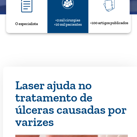
+2 mil cirurgias
+100 artigos publicados
O especialista
+10 mil pacientes
Laser ajuda no
tratamento de
úlceras causadas por
varizes