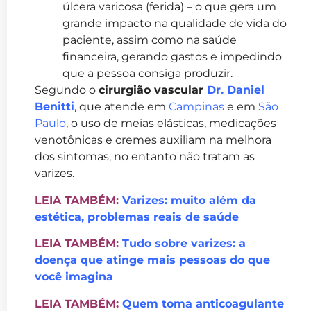
úlcera varicosa (ferida) – o que gera um
grande impacto na qualidade de vida do
paciente, assim como na saúde
financeira, gerando gastos e impedindo
que a pessoa consiga produzir.
Segundo o
cirurgião vascular
Dr. Daniel
Benitti
, que atende em
Campinas
e em
São
Paulo
, o uso de meias elásticas, medicações
venotônicas e cremes auxiliam na melhora
dos sintomas, no entanto não tratam as
varizes.
LEIA TAMBÉM:
Varizes: muito além da
estética, problemas reais de saúde
LEIA TAMBÉM:
Tudo sobre varizes: a
doença que atinge mais pessoas do que
você imagina
LEIA TAMBÉM:
Quem toma anticoagulante