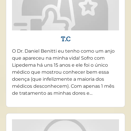
T.C
O Dr. Daniel Benitti eu tenho como um anjo
que apareceu na minha vida! Sofro com
Lipedema há uns 15 anos e ele foi o único
médico que mostrou conhecer bem essa
doença (que infelizmente a maioria dos
médicos desconhecem). Com apenas 1 mês
de tratamento as minhas dores e…