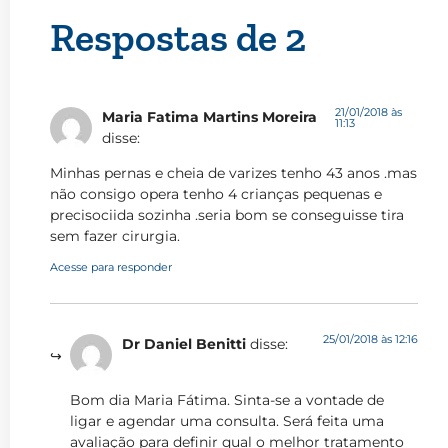
Respostas de 2
21/01/2018 às
Maria Fatima Martins Moreira
11:13
disse:
Minhas pernas e cheia de varizes tenho 43 anos .mas
não consigo opera tenho 4 crianças pequenas e
precisociida sozinha .seria bom se conseguisse tira
sem fazer cirurgia.
Acesse para responder
25/01/2018 às 12:16
Dr Daniel Benitti
disse:
Bom dia Maria Fátima. Sinta-se a vontade de
ligar e agendar uma consulta. Será feita uma
avaliação para definir qual o melhor tratamento