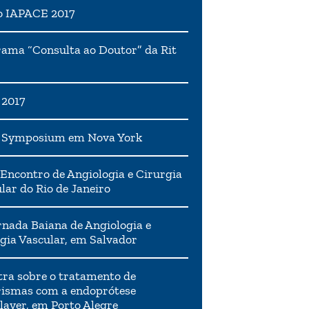
o IAPACE 2017
ama “Consulta ao Doutor” da Rit
 2017
h Symposium em Nova York
Encontro de Angiologia e Cirurgia
lar do Rio de Janeiro
rnada Baiana de Angiologia e
gia Vascular, em Salvador
tra sobre o tratamento de
ismas com a endoprótese
layer, em Porto Alegre