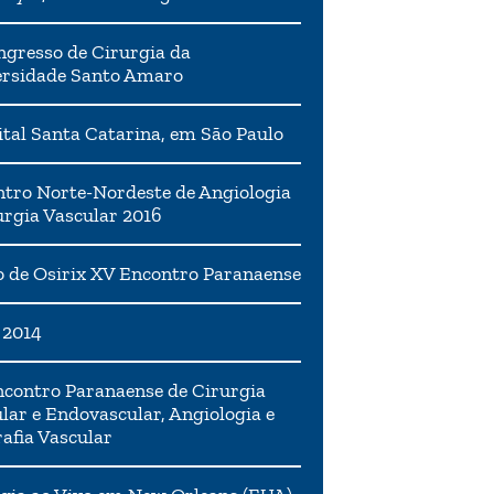
ngresso de Cirurgia da
ersidade Santo Amaro
tal Santa Catarina, em São Paulo
tro Norte-Nordeste de Angiologia
urgia Vascular 2016
 de Osirix XV Encontro Paranaense
 2014
contro Paranaense de Cirurgia
lar e Endovascular, Angiologia e
afia Vascular