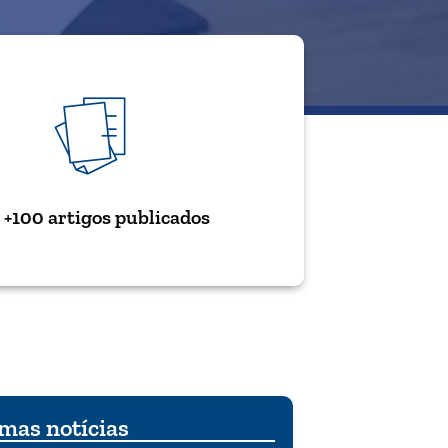
+100 artigos publicados
mas notícias