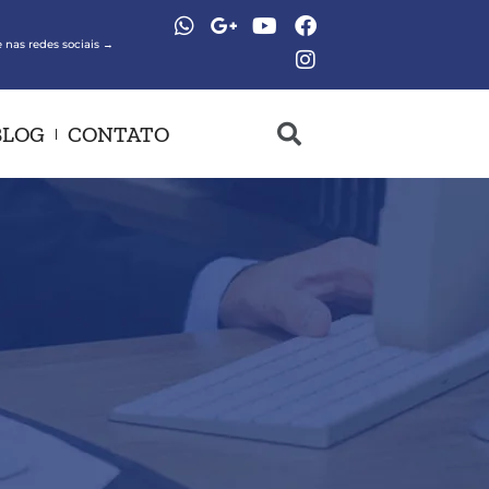
 nas redes sociais →
BLOG
CONTATO