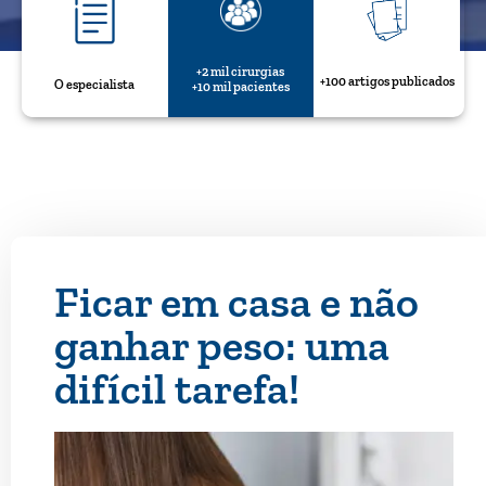
+2 mil cirurgias
+100 artigos publicados
O especialista
+10 mil pacientes
Ficar em casa e não
ganhar peso: uma
difícil tarefa!