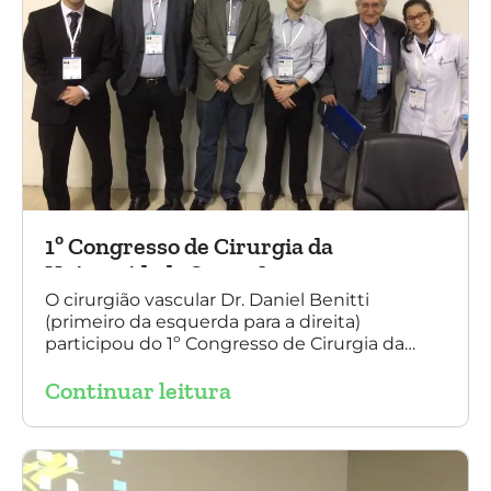
1º Congresso de Cirurgia da
Universidade Santo Amaro
O cirurgião vascular Dr. Daniel Benitti
(primeiro da esquerda para a direita)
participou do 1º Congresso de Cirurgia da
Universidade Santo Amaro, discutindo casos
Continuar leitura
de cirurgia endovascular. O evento também
contou com a presença do Dr. Alexandre
Amato e do Dr. Adnam Neser.