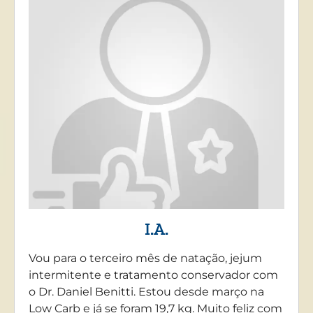
I.A.
Vou para o terceiro mês de natação, jejum
intermitente e tratamento conservador com
o Dr. Daniel Benitti. Estou desde março na
Low Carb e já se foram 19,7 kg. Muito feliz com