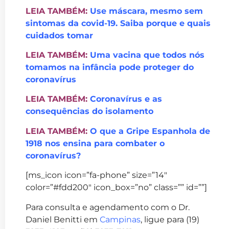
LEIA TAMBÉM:
Use máscara, mesmo sem
sintomas da covid-19. Saiba porque e quais
cuidados tomar
LEIA TAMBÉM:
Uma vacina que todos nós
tomamos na infância pode proteger do
coronavírus
LEIA TAMBÉM:
Coronavírus e as
consequências do isolamento
LEIA TAMBÉM:
O que a Gripe Espanhola de
1918 nos ensina para combater o
coronavírus?
[ms_icon icon=”fa-phone” size=”14″
color=”#fdd200″ icon_box=”no” class=”” id=””]
Para consulta e agendamento com o Dr.
Daniel Benitti em
Campinas
, ligue para (19)