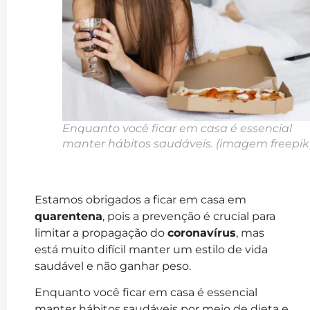
Enquanto você ficar em casa é essencial
manter hábitos saudáveis. (imagem freepik
Estamos obrigados a ficar em casa em
quarentena
, pois a prevenção é crucial para
limitar a propagação do
coronavírus
, mas
está muito difícil manter um estilo de vida
saudável e não ganhar peso.
Enquanto você ficar em casa é essencial
manter hábitos saudáveis por meio de dieta e