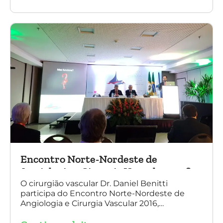
tecnologia disruptiva. (na foto: à esquerda Dr.
Daniel Benitti e à direita Dr. Carlos Alberto
Fernandes Costa)
Encontro Norte-Nordeste de
Angiologia e Cirurgia Vascular 2016
O cirurgião vascular Dr. Daniel Benitti
participa do Encontro Norte-Nordeste de
Angiologia e Cirurgia Vascular 2016,
palestrando sobre o tratamento de