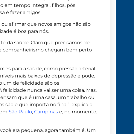
em tempo integral, filhos, pós
a é fazer amigos.
s ou afirmar que novos amigos não são
zade é boa para nós.
nte da saúde. Claro que precisamos de
s e companheirismo chegam bem perto
ntes para a saúde, como pressão arterial
 níveis mais baixos de depressão e pode,
o um de felicidade são os
 felicidade nunca vai ser uma coisa. Mas,
s pensam que é uma casa, um trabalho ou
 são o que importa no final”, explica o
 em
São Paulo
,
Campinas
e, no momento,
 você era pequena, agora também é. Um