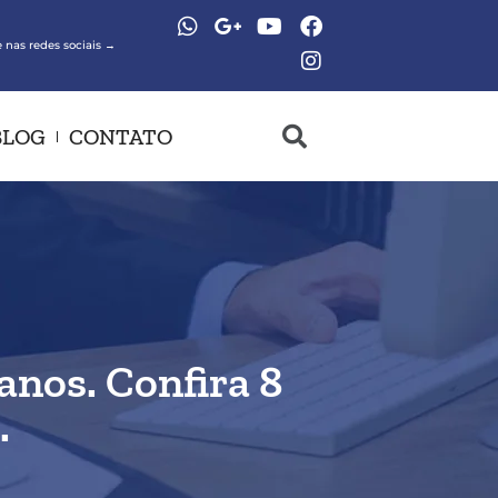
 nas redes sociais →
BLOG
CONTATO
anos. Confira 8
.