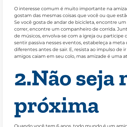
O interesse comum é muito importante na amizad
gostam das mesmas coisas que você ou que estã
Se você gosta de andar de bicicleta, encontre um 
correr, encontre um companheiro de corrida. Junt
de músicos, envolva-se com a igreja ou participe
sentir passiva nesses eventos, estabeleça a meta 
diferentes antes de sair. E, resista ao impulso de i
amigos caiam em seu colo, mas amizade é uma ativ
2.Não seja
próxima
Quando você tem 6 anos, todo mundo é um amigo