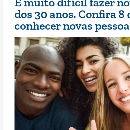
É muito difícil fazer 
dos 30 anos. Confira 8 
conhecer novas pessoa