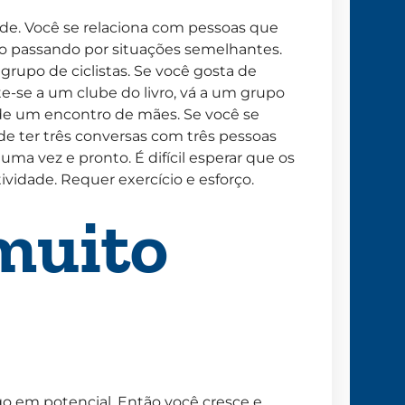
e. Você se relaciona com pessoas que
o passando por situações semelhantes.
grupo de ciclistas. Se você gosta de
e-se a um clube do livro, vá a um grupo
 de um encontro de mães. Se você se
de ter três conversas com três pessoas
r uma vez e pronto. É difícil esperar que os
idade. Requer exercício e esforço.
 muito
 em potencial. Então você cresce e