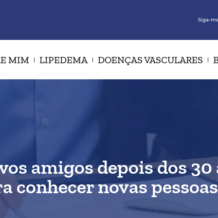
Siga-me
E MIM
LIPEDEMA
DOENÇAS VASCULARES
ovos amigos depois dos 30 
ra conhecer novas pessoas