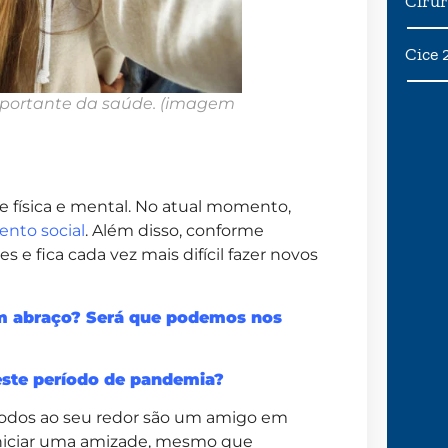
Cirur
Cice 
mportante da saúde.
(imagem
física e mental. No atual momento,
ento social
. Além disso, conforme
 fica cada vez mais difícil fazer novos
um abraço? Será que podemos nos
ste período de pandemia?
odos ao seu redor são um amigo em
 iniciar uma amizade, mesmo que