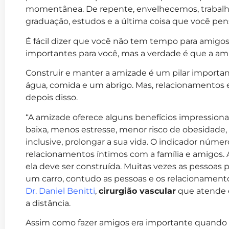
momentânea. De repente, envelhecemos, trabalho 
graduação, estudos e a última coisa que você pens
É fácil dizer que você não tem tempo para amigo
importantes para você, mas a verdade é que a ami
Construir e manter a amizade é um pilar importa
água, comida e um abrigo. Mas, relacionamento
depois disso.
“A amizade oferece alguns benefícios impressiona
baixa, menos estresse, menor risco de obesidade,
inclusive, prolongar a sua vida. O indicador númer
relacionamentos íntimos com a família e amigos. A
ela deve ser construída. Muitas vezes as pessoa
um carro, contudo as pessoas e os relacionamentos
Dr. Daniel Benitti
,
cirurgião vascular
que atende
a distância.
Assim como fazer amigos era importante quando