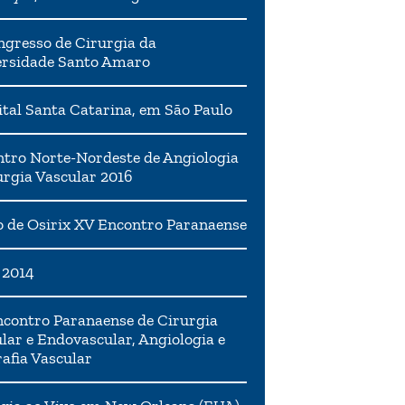
ngresso de Cirurgia da
ersidade Santo Amaro
tal Santa Catarina, em São Paulo
tro Norte-Nordeste de Angiologia
urgia Vascular 2016
 de Osirix XV Encontro Paranaense
 2014
contro Paranaense de Cirurgia
lar e Endovascular, Angiologia e
afia Vascular