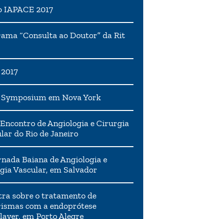
o IAPACE 2017
ama “Consulta ao Doutor” da Rit
 2017
h Symposium em Nova York
Encontro de Angiologia e Cirurgia
lar do Rio de Janeiro
rnada Baiana de Angiologia e
gia Vascular, em Salvador
tra sobre o tratamento de
ismas com a endoprótese
layer, em Porto Alegre