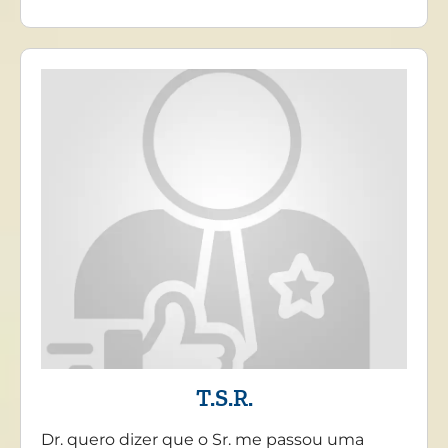
T.S.R.
Dr. quero dizer que o Sr. me passou uma