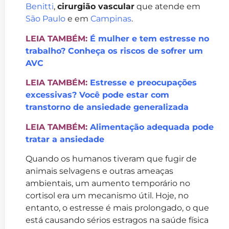
Benitti
,
cirurgião vascular
que atende em
São Paulo
e em
Campinas
.
LEIA TAMBÉM:
É mulher e tem estresse no
trabalho? Conheça os riscos de sofrer um
AVC
LEIA TAMBÉM:
Estresse e preocupações
excessivas? Você pode estar com
transtorno de ansiedade generalizada
LEIA TAMBÉM:
Alimentação adequada pode
tratar a ansiedade
Quando os humanos tiveram que fugir de
animais selvagens e outras ameaças
ambientais, um aumento temporário no
cortisol era um mecanismo útil. Hoje, no
entanto, o estresse é mais prolongado, o que
está causando sérios estragos na saúde física