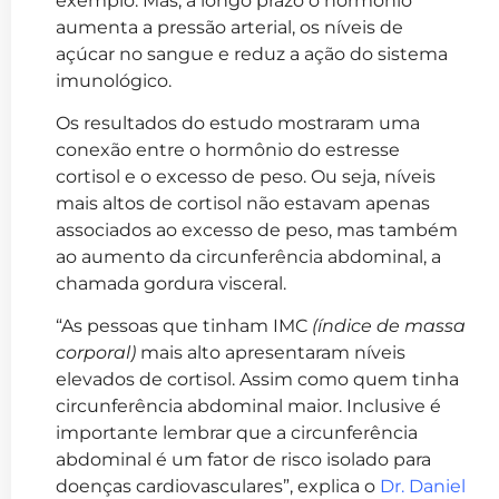
exemplo. Mas, a longo prazo o hormônio
aumenta a pressão arterial, os níveis de
açúcar no sangue e reduz a ação do sistema
imunológico.
Os resultados do estudo mostraram uma
conexão entre o hormônio do estresse
cortisol e o excesso de peso. Ou seja, níveis
mais altos de cortisol não estavam apenas
associados ao excesso de peso, mas também
ao aumento da circunferência abdominal, a
chamada gordura visceral.
“As pessoas que tinham IMC
(índice de massa
corporal)
mais alto apresentaram níveis
elevados de cortisol. Assim como quem tinha
circunferência abdominal maior. Inclusive é
importante lembrar que a circunferência
abdominal é um fator de risco isolado para
doenças cardiovasculares”, explica o
Dr. Daniel