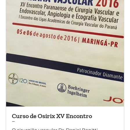
Curso de Osirix XV Encontro
Paranaense