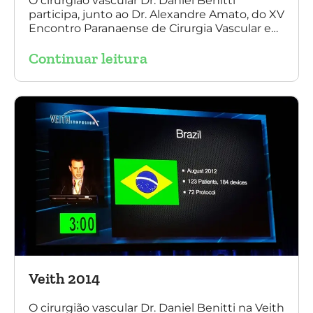
O cirurgião vascular Dr. Daniel Benitti
participa, junto ao Dr. Alexandre Amato, do XV
Encontro Paranaense de Cirurgia Vascular e
Endovascular, Angiologia e Ecografia Vascular.
Continuar leitura
Veith 2014
O cirurgião vascular Dr. Daniel Benitti na Veith