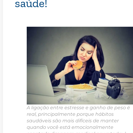
saúde!
A ligação entre estresse e ganho de peso é
real, principalmente porque hábitos
saudáveis são mais difíceis de manter
quando você está emocionalmente