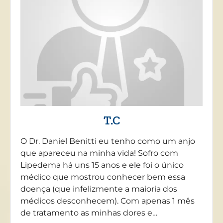
T.C
O Dr. Daniel Benitti eu tenho como um anjo
que apareceu na minha vida! Sofro com
Lipedema há uns 15 anos e ele foi o único
médico que mostrou conhecer bem essa
doença (que infelizmente a maioria dos
médicos desconhecem). Com apenas 1 mês
de tratamento as minhas dores e…