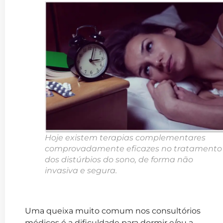
Hoje existem terapias complementares
comprovadamente eficazes no tratamento
dos distúrbios do sono, de forma não
invasiva e segura.
Uma queixa muito comum nos consultórios
médicos é a dificuldade para dormir e/ou a