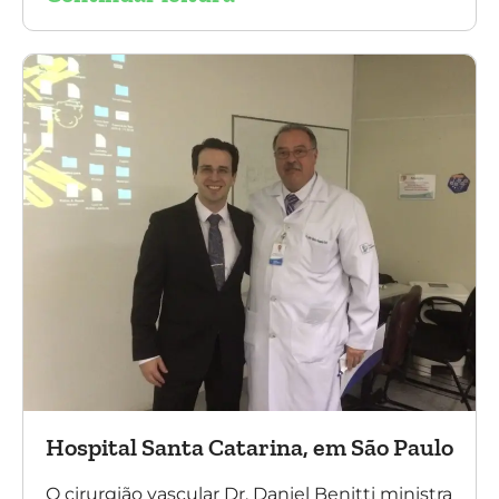
contou com a presença do Dr. Alexandre
Amato e do Dr. Adnam Neser.
Hospital Santa Catarina, em São Paulo
O cirurgião vascular Dr. Daniel Benitti ministra