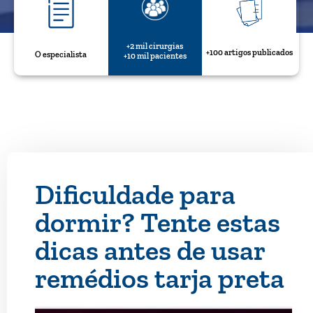
+2 mil cirurgias
+100 artigos publicados
O especialista
+10 mil pacientes
Dificuldade para
dormir? Tente estas
dicas antes de usar
remédios tarja preta