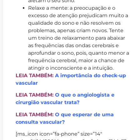
afetam o seu sono.
Relaxe a mente: a preocupação e o
excesso de atenção prejudicam muito a
qualidade do sono e não resolvem os
problemas, apenas criam novos. Tente
um treino de relaxamento para abaixar
as frequências das ondas cerebrais e
aprofundar o sono, pois, quanto menor a
frequência cerebral, maior a chance de
atingir o inconsciente e a intuição.
LEIA TAMBÉM:
A importância do check-up
vascular
LEIA TAMBÉM:
O que o angiologista e
cirurgião vascular trata?
LEIA TAMBÉM:
O que esperar de uma
consulta vascular?
[ms_icon icon=”fa-phone” size=”14″