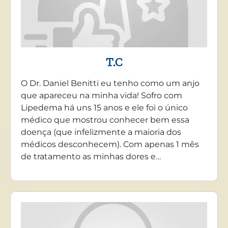
T.C
O Dr. Daniel Benitti eu tenho como um anjo
que apareceu na minha vida! Sofro com
Lipedema há uns 15 anos e ele foi o único
médico que mostrou conhecer bem essa
doença (que infelizmente a maioria dos
médicos desconhecem). Com apenas 1 mês
de tratamento as minhas dores e…