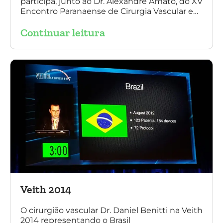
participa, junto ao Dr. Alexandre Amato, do XV
Encontro Paranaense de Cirurgia Vascular e
Endovascular, Angiologia e Ecografia Vascular.
Continuar leitura
Veith 2014
O cirurgião vascular Dr. Daniel Benitti na Veith
2014 representando o Brasil