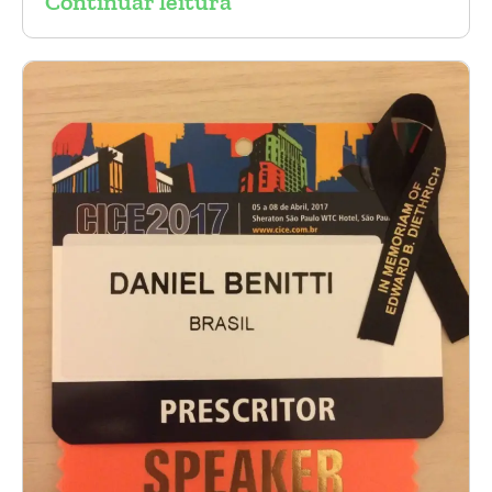
Continuar leitura