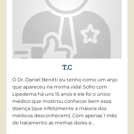
T.C
O Dr. Daniel Benitti eu tenho como um anjo
que apareceu na minha vida! Sofro com
Lipedema há uns 15 anos e ele foi o único
médico que mostrou conhecer bem essa
doença (que infelizmente a maioria dos
médicos desconhecem). Com apenas 1 mês
de tratamento as minhas dores e…