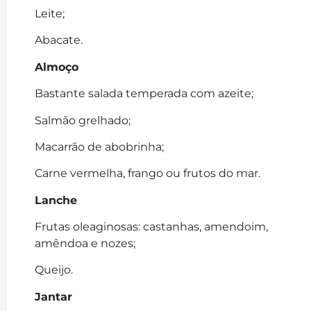
Leite;
Abacate.
Almoço
Bastante salada temperada com azeite;
Salmão grelhado;
Macarrão de abobrinha;
Carne vermelha, frango ou frutos do mar.
Lanche
Frutas oleaginosas: castanhas, amendoim,
amêndoa e nozes;
Queijo.
Jantar