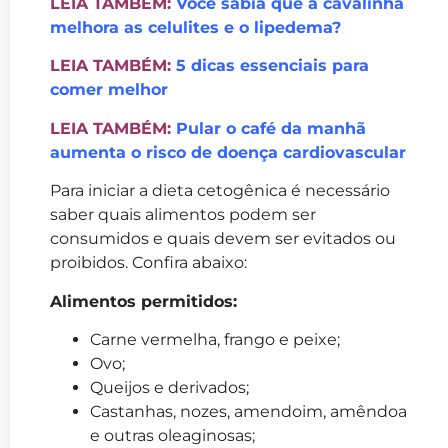
LEIA TAMBÉM:
Você sabia que a cavalinha
melhora as celulites e o lipedema?
LEIA TAMBÉM:
5 dicas essenciais para
comer melhor
LEIA TAMBÉM:
Pular o café da manhã
aumenta o risco de doença cardiovascular
Para iniciar a dieta cetogênica é necessário
saber quais alimentos podem ser
consumidos e quais devem ser evitados ou
proibidos. Confira abaixo:
Alimentos permitidos:
Carne vermelha, frango e peixe;
Ovo;
Queijos e derivados;
Castanhas, nozes, amendoim, amêndoa
e outras oleaginosas;