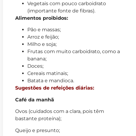
Vegetais com pouco carboidrato
(importante fonte de fibras).
Alimentos proibidos:
Pão e massas;
Arroz e feijão;
Milho e soja;
Frutas com muito carboidrato, como a
banana;
Doces;
Cereais matinais;
Batata e mandioca.
Sugestões de refeições diárias:
Café da manhã
Ovos (cuidados com a clara, pois têm
bastante proteína);
Queijo e presunto;