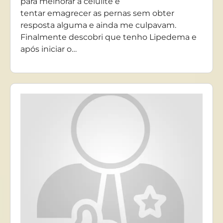
para melhorar a celulite e
tentar emagrecer as pernas sem obter
resposta alguma e ainda me culpavam.
Finalmente descobri que tenho Lipedema e
após iniciar o…