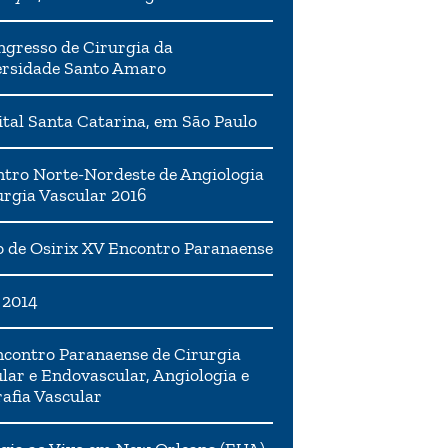
ngresso de Cirurgia da
ersidade Santo Amaro
tal Santa Catarina, em São Paulo
tro Norte-Nordeste de Angiologia
urgia Vascular 2016
 de Osirix XV Encontro Paranaense
 2014
contro Paranaense de Cirurgia
lar e Endovascular, Angiologia e
afia Vascular