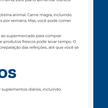
roteína animal. Carne magra, incluindo
ezes por semana. Mas, você pode comer
s ao supermercado para comprar
ar produtos frescos pode levar tempo. O
eparação das refeições, até que você se
os
suplementos diários, incluindo: