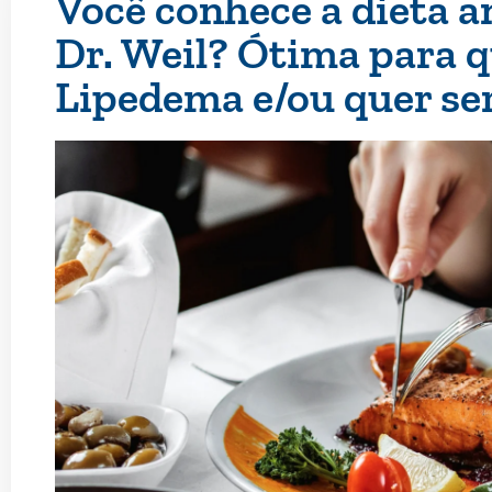
Você conhece a dieta a
Dr. Weil? Ótima para
Lipedema e/ou quer ser