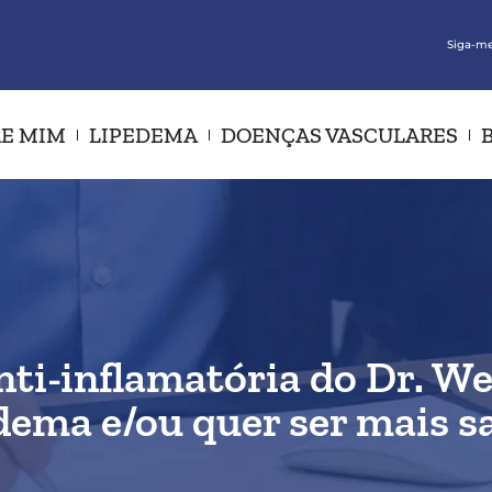
Siga-me
E MIM
LIPEDEMA
DOENÇAS VASCULARES
nti-inflamatória do Dr. W
ema e/ou quer ser mais sa