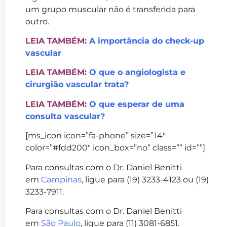
um grupo muscular não é transferida para
outro.
LEIA TAMBÉM:
A importância do check-up
vascular
LEIA TAMBÉM:
O que o angiologista e
cirurgião vascular trata?
LEIA TAMBÉM:
O que esperar de uma
consulta vascular?
[ms_icon icon=”fa-phone” size=”14″
color=”#fdd200″ icon_box=”no” class=”” id=””]
Para consultas com o Dr. Daniel Benitti
em
Campinas
, ligue para (19) 3233-4123 ou (19)
3233-7911.
Para consultas com o Dr. Daniel Benitti
em
São Paulo
, ligue para (11) 3081-6851.