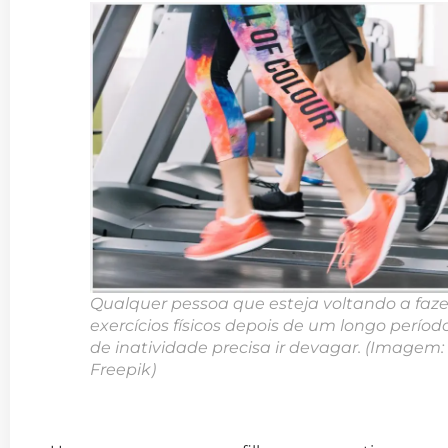
Qualquer pessoa que esteja voltando a faze
exercícios físicos depois de um longo períod
de inatividade precisa ir devagar. (Imagem:
Freepik)