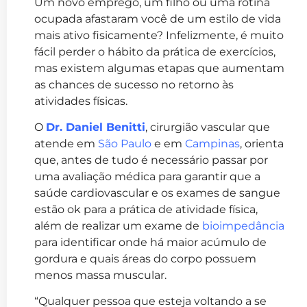
Um novo emprego, um filho ou uma rotina
ocupada afastaram você de um estilo de vida
mais ativo fisicamente? Infelizmente, é muito
fácil perder o hábito da prática de exercícios,
mas existem algumas etapas que aumentam
as chances de sucesso no retorno às
atividades físicas.
O
Dr. Daniel Benitti
, cirurgião vascular que
atende em
São Paulo
e em
Campinas
, orienta
que, antes de tudo é necessário passar por
uma avaliação médica para garantir que a
saúde cardiovascular e os exames de sangue
estão ok para a prática de atividade física,
além de realizar um exame de
bioimpedância
para identificar onde há maior acúmulo de
gordura e quais áreas do corpo possuem
menos massa muscular.
“Qualquer pessoa que esteja voltando a se