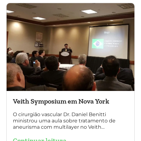
sem nenhum caso de paraplegia!
Veith Symposium em Nova York
O cirurgião vascular Dr. Daniel Benitti
ministrou uma aula sobre tratamento de
aneurisma com multilayer no Veith
Symposium em Nova York.
Continuar leitura