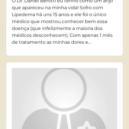
O Dr. Daniel Benitti eu tenho como um anjo
que apareceu na minha vida! Sofro com
Lipedema há uns 15 anos e ele foi o único
médico que mostrou conhecer bem essa
doença (que infelizmente a maioria dos
médicos desconhecem). Com apenas 1 mês
de tratamento as minhas dores e…