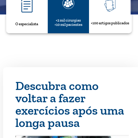
+2 mil cirurgias
+100 artigos publicados
O especialista
+10 mil pacientes
Descubra como
voltar a fazer
exercícios após uma
longa pausa