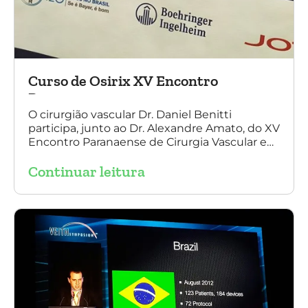
Curso de Osirix XV Encontro
Paranaense
O cirurgião vascular Dr. Daniel Benitti
participa, junto ao Dr. Alexandre Amato, do XV
Encontro Paranaense de Cirurgia Vascular e
Endovascular, Angiologia e Ecografia Vascular.
Continuar leitura