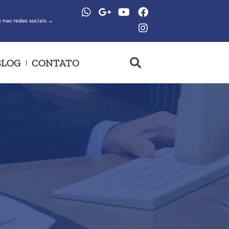
 nas redes sociais →
BLOG
CONTATO