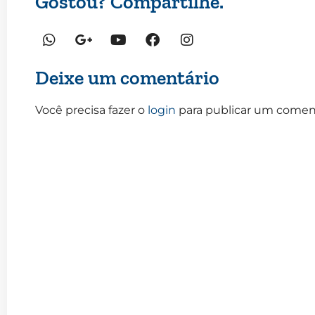
Gostou? Compartilhe.
Deixe um comentário
Você precisa fazer o
login
para publicar um coment