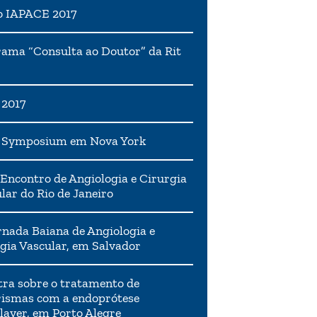
o IAPACE 2017
ama “Consulta ao Doutor” da Rit
 2017
h Symposium em Nova York
Encontro de Angiologia e Cirurgia
lar do Rio de Janeiro
rnada Baiana de Angiologia e
gia Vascular, em Salvador
tra sobre o tratamento de
ismas com a endoprótese
layer, em Porto Alegre