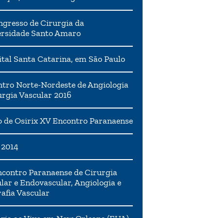
ngresso de Cirurgia da
ersidade Santo Amaro
tal Santa Catarina, em São Paulo
tro Norte-Nordeste de Angiologia
urgia Vascular 2016
 de Osirix XV Encontro Paranaense
 2014
contro Paranaense de Cirurgia
lar e Endovascular, Angiologia e
afia Vascular