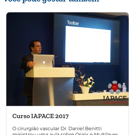
Curso IAPACE 2017
O cirurgião vascular Dr. Daniel Benitti
ministrou uma aula sobre Osirix e Multilayer