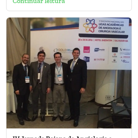
Continuar leitura
tóraco-abdominal.