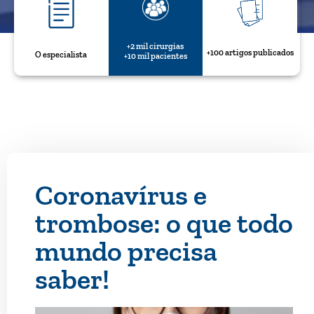
+2 mil cirurgias
+100 artigos publicados
O especialista
+10 mil pacientes
Coronavírus e
trombose: o que todo
mundo precisa
saber!