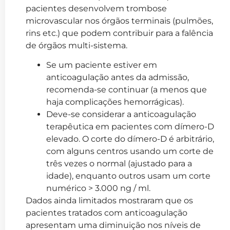
pacientes desenvolvem trombose
microvascular nos órgãos terminais (pulmões,
rins etc.) que podem contribuir para a falência
de órgãos multi-sistema.
Se um paciente estiver em
anticoagulação antes da admissão,
recomenda-se continuar (a menos que
haja complicações hemorrágicas).
Deve-se considerar a anticoagulação
terapêutica em pacientes com dímero-D
elevado. O corte do dímero-D é arbitrário,
com alguns centros usando um corte de
três vezes o normal (ajustado para a
idade), enquanto outros usam um corte
numérico > 3.000 ng / ml.
Dados ainda limitados mostraram que os
pacientes tratados com anticoagulação
apresentam uma diminuição nos níveis de