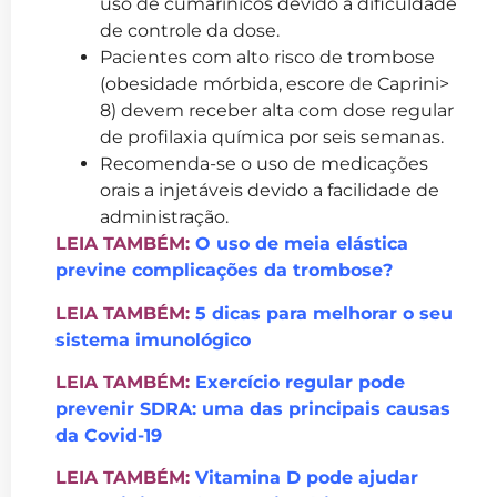
uso de cumarínicos devido a dificuldade
de controle da dose.
Pacientes com alto risco de trombose
(obesidade mórbida, escore de Caprini>
8) devem receber alta com dose regular
de profilaxia química por seis semanas.
Recomenda-se o uso de medicações
orais a injetáveis devido a facilidade de
administração.
LEIA TAMBÉM:
O uso de meia elástica
previne complicações da trombose?
LEIA TAMBÉM:
5 dicas para melhorar o seu
sistema imunológico
LEIA TAMBÉM:
Exercício regular pode
prevenir SDRA: uma das principais causas
da Covid-19
LEIA TAMBÉM:
Vitamina D pode ajudar