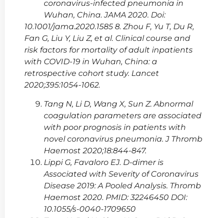
coronavirus-infected pneumonia in
Wuhan, China. JAMA 2020. Doi:
10.1001/jama.2020.1585 8. Zhou F, Yu T, Du R,
Fan G, Liu Y, Liu Z, et al. Clinical course and
risk factors for mortality of adult inpatients
with COVID-19 in Wuhan, China: a
retrospective cohort study. Lancet
2020;395:1054-1062.
Tang N, Li D, Wang X, Sun Z. Abnormal
coagulation parameters are associated
with poor prognosis in patients with
novel coronavirus pneumonia. J Thromb
Haemost 2020;18:844-847.
Lippi G, Favaloro EJ. D-dimer is
Associated with Severity of Coronavirus
Disease 2019: A Pooled Analysis. Thromb
Haemost 2020. PMID: 32246450 DOI:
10.1055/s-0040-1709650