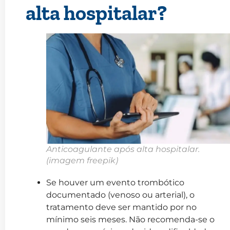
alta hospitalar?
Anticoagulante após alta hospitalar.
(imagem freepik)
Se houver um evento trombótico
documentado (venoso ou arterial), o
tratamento deve ser mantido por no
mínimo seis meses. Não recomenda-se o