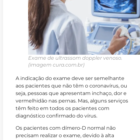
Exame de ultrassom doppler venoso.
(imagem cura.com.br)
A indicação do exame deve ser semelhante
aos pacientes que não têm o coronavírus, ou
seja, pessoas que apresentam inchaço, dor e
vermelhidão nas pernas. Mas, alguns serviços
têm feito em todos os pacientes com
diagnóstico confirmado do vírus.
Os pacientes com dímero-D normal não
precisam realizar o exame, devido à alta