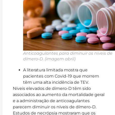
Anticoagulantes para diminuir os níveis de
dímero-D.
(imagem abril)
A literatura limitada mostra que
pacientes com Covid-19 que morrem
têm uma alta incidência de TEV.
Níveis elevados de dímero-D têm sido
associados ao aumento da mortalidade geral
e a administração de anticoagulantes
parecem diminuir os níveis de dímero-D.
Estudos de necrópsia mostraram que os