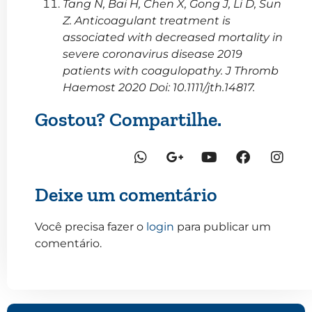
Tang N, Bai H, Chen X, Gong J, Li D, Sun
Z. Anticoagulant treatment is
associated with decreased mortality in
severe coronavirus disease 2019
patients with coagulopathy. J Thromb
Haemost 2020 Doi: 10.1111/jth.14817.
Gostou? Compartilhe.
Deixe um comentário
Você precisa fazer o
login
para publicar um
comentário.