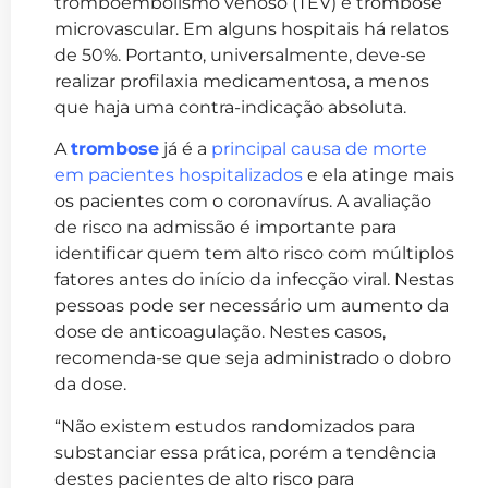
tromboembolismo venoso (TEV) e trombose
microvascular. Em alguns hospitais há relatos
de 50%. Portanto, universalmente, deve-se
realizar profilaxia medicamentosa, a menos
que haja uma contra-indicação absoluta.
A
trombose
já é a
principal causa de morte
em pacientes hospitalizados
e ela atinge mais
os pacientes com o coronavírus. A avaliação
de risco na admissão é importante para
identificar quem tem alto risco com múltiplos
fatores antes do início da infecção viral. Nestas
pessoas pode ser necessário um aumento da
dose de anticoagulação. Nestes casos,
recomenda-se que seja administrado o dobro
da dose.
“Não existem estudos randomizados para
substanciar essa prática, porém a tendência
destes
pacientes de alto risco para