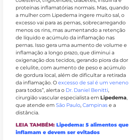
colesterol, triglicérides, diabetes, insulina e
proteínas inflamatórias normais. Mas, quando
a mulher com Lipedema ingere muito sal, o
excesso vai para as pernas, sobrecarregando
menos os rins, mas aumentando a retenção
de líquido e acúmulo da inflamação nas
pernas. Isso gera uma aumento de volume e
inflamação a longo prazo, que diminui a
oxigenação dos tecidos, gerando piora da dor
e celulite, com aumento de peso e acúmulo
de gordura local, além de dificultar a retirada
da inflamação. O
excesso de sal é um veneno
para todos”, alerta o
Dr. Daniel Benitti
,
cirurgião vascular especialista em
Lipedema
,
que atende em
São Paulo
,
Campinas
e a
distância.
LEIA TAMBÉM:
Lipedema: 5 alimentos que
inflamam e devem ser evitados