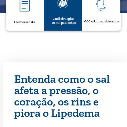
+2 mil cirurgias
+100 artigos publicados
O especialista
+10 mil pacientes
Entenda como o sal
afeta a pressão, o
coração, os rins e
piora o Lipedema