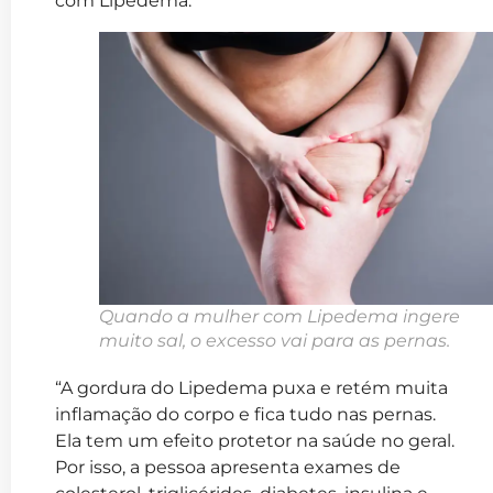
com Lipedema.
Quando a mulher com Lipedema ingere
muito sal, o excesso vai para as pernas.
“A gordura do Lipedema puxa e retém muita
inflamação do corpo e fica tudo nas pernas.
Ela tem um efeito protetor na saúde no geral.
Por isso, a pessoa apresenta exames de