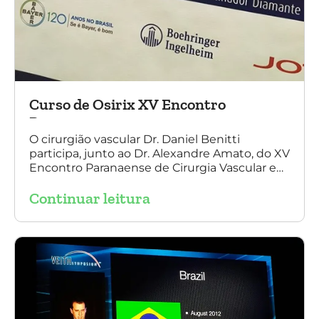
Curso de Osirix XV Encontro
Paranaense
O cirurgião vascular Dr. Daniel Benitti
participa, junto ao Dr. Alexandre Amato, do XV
Encontro Paranaense de Cirurgia Vascular e
Endovascular, Angiologia e Ecografia Vascular.
Continuar leitura