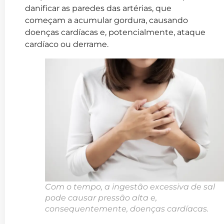
danificar as paredes das artérias, que
começam a acumular gordura, causando
doenças cardíacas e, potencialmente, ataque
cardíaco ou derrame.
Com o tempo, a ingestão excessiva de sal
pode causar pressão alta e,
consequentemente,
doenças cardíacas.