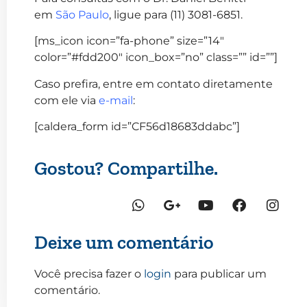
em
São Paulo
, ligue para (11) 3081-6851.
[ms_icon icon=”fa-phone” size=”14″
color=”#fdd200″ icon_box=”no” class=”” id=””]
Caso prefira, entre em contato diretamente
com ele via
e-mail
:
[caldera_form id=”CF56d18683ddabc”]
Gostou? Compartilhe.
Deixe um comentário
Você precisa fazer o
login
para publicar um
comentário.