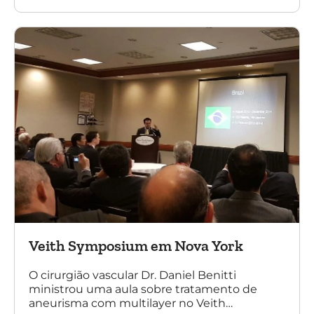
de aneurismas com a endoprótese
multilayer. Mais de 200 pacientes operados
sem nenhum caso de paraplegia!
Veith Symposium em Nova York
O cirurgião vascular Dr. Daniel Benitti
ministrou uma aula sobre tratamento de
aneurisma com multilayer no Veith