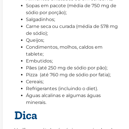
Sopas em pacote (média de 750 mg de
sódio por porção);
Salgadinhos;
Carne seca ou curada (média de 578 mg
de sódio);
Queijos;
Condimentos, molhos, caldos em
tablete;
Embutidos;
Pães (até 250 mg de sódio por pão);
Pizza (até 760 mg de sódio por fatia);
Cereais;
Refrigerantes (incluindo o diet).
Águas alcalinas e algumas águas
minerais.
Dica