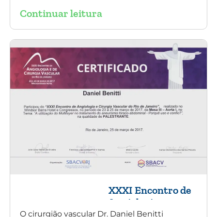
Symposium em Nova York.
Continuar leitura
XXXI Encontro de
Angiologia e
Cirurgia Vascular
O cirurgião vascular Dr. Daniel Benitti