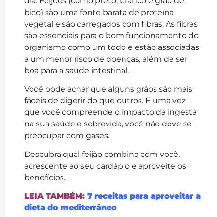
dia. Feijões (como preto, branco e grão de
bico) são uma fonte barata de proteína
vegetal e são carregados com fibras. As fibras
são essenciais para o bom funcionamento do
organismo como um todo e estão associadas
a um menor risco de doenças, além de ser
boa para a saúde intestinal.
Você pode achar que alguns grãos são mais
fáceis de digerir do que outros. E uma vez
que você compreende o impacto da ingesta
na sua saúde e sobrevida, você não deve se
preocupar com gases.
Descubra qual feijão combina com você,
acrescente ao seu cardápio e aproveite os
benefícios.
LEIA TAMBÉM:
7 receitas para aproveitar a
dieta do mediterrâneo