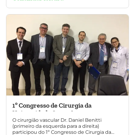
diretores da Sociedade Brasileira de
Angiologia e Cirurgia Vascular do Rio Grande
do Sul.
1º Congresso de Cirurgia da
Universidade Santo Amaro
O cirurgião vascular Dr. Daniel Benitti
(primeiro da esquerda para a direita)
participou do 1º Congresso de Cirurgia da