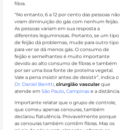
fibra.
“No entanto, 6 a 12 por cento das pessoas não
viram diminuição do gás com nenhum feijão.
As pessoas variam em sua resposta a
diferentes leguminosas. Portanto, se um tipo
de feijão dá problemas, mude para outro tipo
para ver se dá menos gás. O consumo de
feijão e semelhantes é muito importante
devido ao alto consumo de fibras e também
por ser uma boa fonte de proteína vegetal.
Vale a pena insistir antes de desistir”, indica o
Dr. Daniel Benitti
,
cirurgião vascular
que
atende em
São Paulo
,
Campinas
e a distância.
Importante relatar que o grupo de controle,
que comeu apenas cenouras, também
declarou flatulência. Provavelmente porque
as cenouras também contêm fibras. Mas os