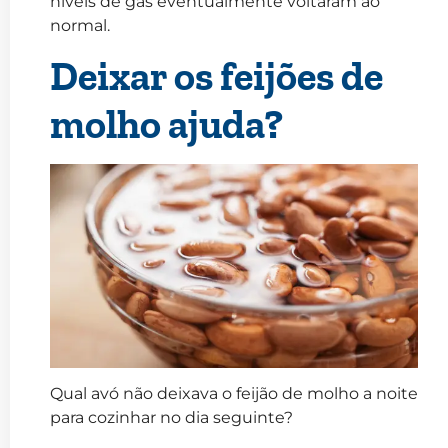
níveis de gás eventualmente voltaram ao
normal.
Deixar os feijões de
molho ajuda?
Qual avó não deixava o feijão de molho a noite
para cozinhar no dia seguinte?