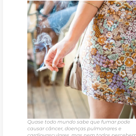
Quase todo mundo sabe que fumar pode
causar câncer, doenças pulmonares e
cardiovasculares, mas nem todos percebe