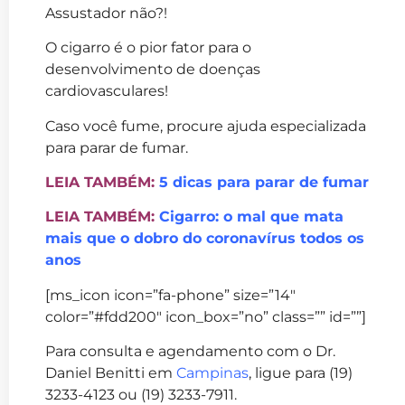
Assustador não?!
O cigarro é o pior fator para o
desenvolvimento de doenças
cardiovasculares!
Caso você fume, procure ajuda especializada
para parar de fumar.
LEIA TAMBÉM:
5 dicas para parar de fumar
LEIA TAMBÉM:
Cigarro: o mal que mata
mais que o dobro do coronavírus todos os
anos
[ms_icon icon=”fa-phone” size=”14″
color=”#fdd200″ icon_box=”no” class=”” id=””]
Para consulta e agendamento com o Dr.
Daniel Benitti em
Campinas
, ligue para (19)
3233-4123 ou (19) 3233-7911.