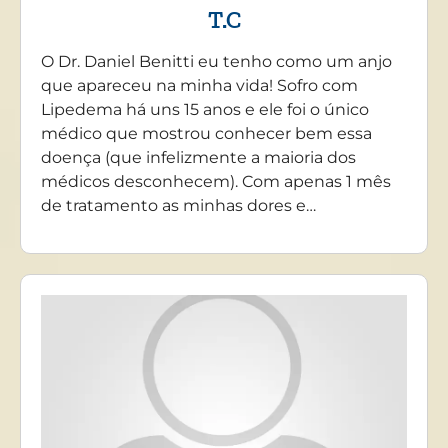
T.C
O Dr. Daniel Benitti eu tenho como um anjo
que apareceu na minha vida! Sofro com
Lipedema há uns 15 anos e ele foi o único
médico que mostrou conhecer bem essa
doença (que infelizmente a maioria dos
médicos desconhecem). Com apenas 1 mês
de tratamento as minhas dores e…