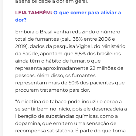
a sensibilidade à dor em geral.
LEIA TAMBÉM:
O que comer para aliviar a
dor?
Embora o Brasil venha reduzindo o número
total de fumantes (caiu 38% entre 2006 e
2019), dados da pesquisa Vigitel, do Ministério
da Saúde, apontam que 9,8% dos brasileiros
ainda têm o hábito de fumar, o que
representa aproximadamente 22 milhões de
pessoas. Além disso, os fumantes
representam mais de 50% dos pacientes que
procuram tratamento para dor.
“A nicotina do tabaco pode induzir o corpo a
se sentir bem no início, pois ele desencadeia a
liberação de substâncias químicas, como a
dopamina, que emitem uma sensação de
recompensa satisfatória. É parte do que torna