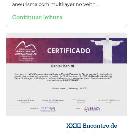
aneurisma com multilayer no Veith
Symposium em Nova York.
Continuar leitura
XXXI Encontro de
Angiologia e