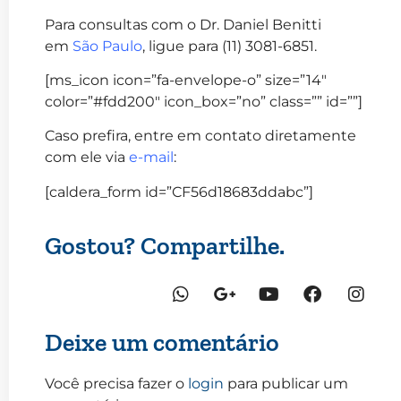
Para consultas com o Dr. Daniel Benitti
em
São Paulo
, ligue para (11) 3081-6851.
[ms_icon icon=”fa-envelope-o” size=”14″
color=”#fdd200″ icon_box=”no” class=”” id=””]
Caso prefira, entre em contato diretamente
com ele via
e-mail
:
[caldera_form id=”CF56d18683ddabc”]
Gostou? Compartilhe.
Deixe um comentário
Você precisa fazer o
login
para publicar um