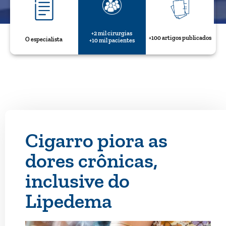
+2 mil cirurgias
+100 artigos publicados
O especialista
+10 mil pacientes
Cigarro piora as
dores crônicas,
inclusive do
Lipedema