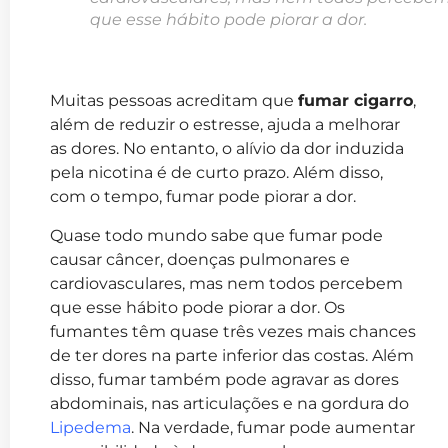
que esse hábito pode piorar a dor.
Muitas pessoas acreditam que
fumar cigarro
,
além de reduzir o estresse, ajuda a melhorar
as dores. No entanto, o alívio da dor induzida
pela nicotina é de curto prazo. Além disso,
com o tempo, fumar pode piorar a dor.
Quase todo mundo sabe que fumar pode
causar câncer, doenças pulmonares e
cardiovasculares, mas nem todos percebem
que esse hábito pode piorar a dor. Os
fumantes têm quase três vezes mais chances
de ter dores na parte inferior das costas. Além
disso, fumar também pode agravar as dores
abdominais, nas articulações e na gordura do
Lipedema
. Na verdade, fumar pode aumentar