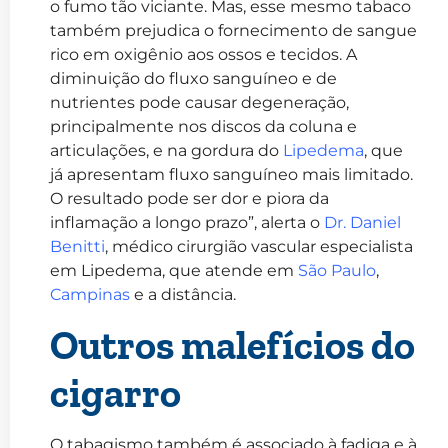
o fumo tão viciante. Mas, esse mesmo tabaco
também prejudica o fornecimento de sangue
rico em oxigênio aos ossos e tecidos. A
diminuição do fluxo sanguíneo e de
nutrientes pode causar degeneração,
principalmente nos discos da coluna e
articulações, e na gordura do
Lipedema
, que
já apresentam fluxo sanguíneo mais limitado.
O resultado pode ser dor e piora da
inflamação a longo prazo”, alerta o
Dr. Daniel
Benitti
, médico cirurgião vascular especialista
em Lipedema, que atende em
São Paulo
,
Campinas
e a distância.
Outros malefícios do
cigarro
O tabagismo também é associado à fadiga e à