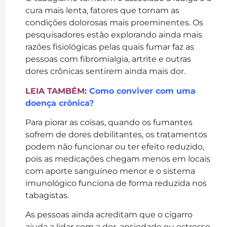
cura mais lenta, fatores que tornam as
condições dolorosas mais proeminentes. Os
pesquisadores estão explorando ainda mais
razões fisiológicas pelas quais fumar faz as
pessoas com fibromialgia, artrite e outras
dores crônicas sentirem ainda mais dor.
LEIA TAMBÉM:
Como conviver com uma
doença crônica?
Para piorar as coisas, quando os fumantes
sofrem de dores debilitantes, os tratamentos
podem não funcionar ou ter efeito reduzido,
pois as medicações chegam menos em locais
com aporte sanguíneo menor e o sistema
imunológico funciona de forma reduzida nos
tabagistas.
As pessoas ainda acreditam que o cigarro
ajuda a lidar com a dor, ansiedade ou estresse,