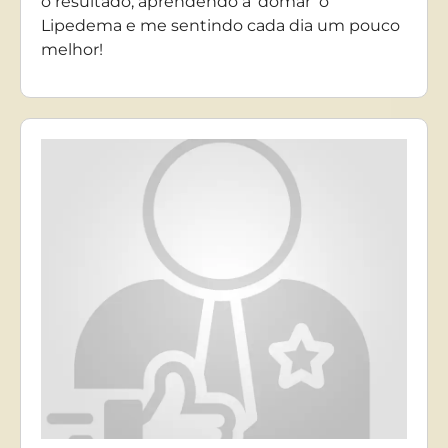
o resultado, aprendendo a ‘domar’ o
Lipedema e me sentindo cada dia um pouco
melhor!