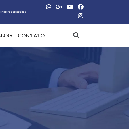
 nas redes sociais →
BLOG
CONTATO