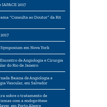
o IAPACE 2017
ama “Consulta ao Doutor” da Rit
 2017
h Symposium em Nova York
Encontro de Angiologia e Cirurgia
lar do Rio de Janeiro
rnada Baiana de Angiologia e
gia Vascular, em Salvador
tra sobre o tratamento de
ismas com a endoprótese
layer, em Porto Alegre