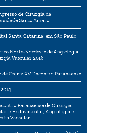
ngresso de Cirurgia da
ersidade Santo Amaro
tal Santa Catarina, em São Paulo
tro Norte-Nordeste de Angiologia
urgia Vascular 2016
 de Osirix XV Encontro Paranaense
 2014
contro Paranaense de Cirurgia
lar e Endovascular, Angiologia e
afia Vascular