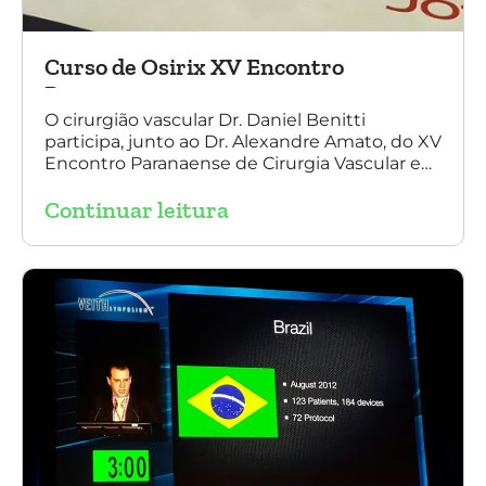
Curso de Osirix XV Encontro
Paranaense
O cirurgião vascular Dr. Daniel Benitti
participa, junto ao Dr. Alexandre Amato, do XV
Encontro Paranaense de Cirurgia Vascular e
Endovascular, Angiologia e Ecografia Vascular.
Continuar leitura