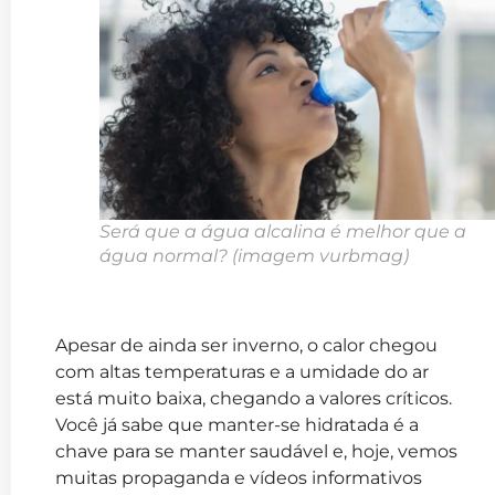
Será que a água alcalina é melhor que a
água normal?
(imagem
vurbmag
)
Apesar de ainda ser inverno, o calor chegou
com altas temperaturas e a umidade do ar
está muito baixa, chegando a valores críticos.
Você já sabe que manter-se hidratada é a
chave para se manter saudável e, hoje, vemos
muitas propaganda e vídeos informativos