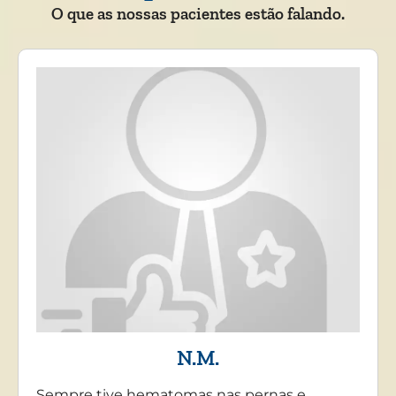
O que as nossas pacientes estão falando.
N.M.
Sempre tive hematomas nas pernas e