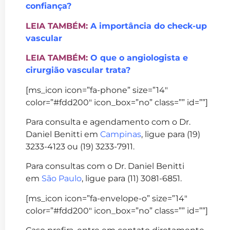
confiança?
LEIA TAMBÉM:
A importância do check-up
vascular
LEIA TAMBÉM:
O que o angiologista e
cirurgião vascular trata?
[ms_icon icon=”fa-phone” size=”14″
color=”#fdd200″ icon_box=”no” class=”” id=””]
Para consulta e agendamento com o Dr.
Daniel Benitti em
Campinas
, ligue para (19)
3233-4123 ou (19) 3233-7911.
Para consultas com o Dr. Daniel Benitti
em
São Paulo
, ligue para (11) 3081-6851.
[ms_icon icon=”fa-envelope-o” size=”14″
color=”#fdd200″ icon_box=”no” class=”” id=””]