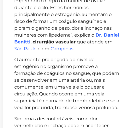
impedindo o corpo da mulher de ovular
durante o ciclo. Estes hormônios,
principalmente o estrogênio, aumentam o
risco de formar um coágulo sanguíneo e
pioram o ganho de peso, dor e inchaço nas
mulheres com lipedema”, explica o
Dr. Daniel
Benitti
,
cirurgião vascular
que atende em
São Paulo
e em
Campinas
.
O aumento prolongado do nível de
estrogênio no organismo promove a
formação de coágulos no sangue, que podem
se desenvolver em uma artéria ou, mais
comumente, em uma veia e bloquear a
circulação. Quando ocorre em uma veia
superficial é chamado de tromboflebite e se a
veia for profunda, trombose venosa profunda.
Sintomas desconfortáveis, como dor,
vermelhidão e inchaço podem acontecer.