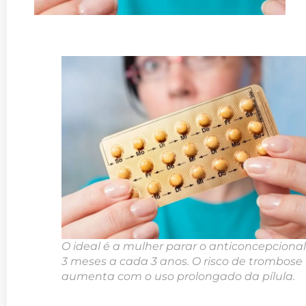
O ideal é a mulher parar o anticoncepcional
3 meses a cada 3 anos. O risco de trombose
aumenta com o uso prolongado da pílula.