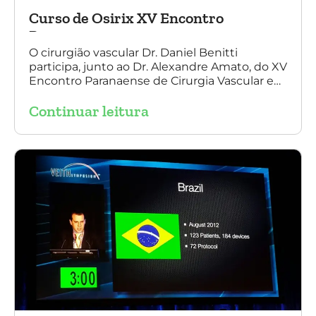
Curso de Osirix XV Encontro
Paranaense
O cirurgião vascular Dr. Daniel Benitti
participa, junto ao Dr. Alexandre Amato, do XV
Encontro Paranaense de Cirurgia Vascular e
Endovascular, Angiologia e Ecografia Vascular.
Continuar leitura